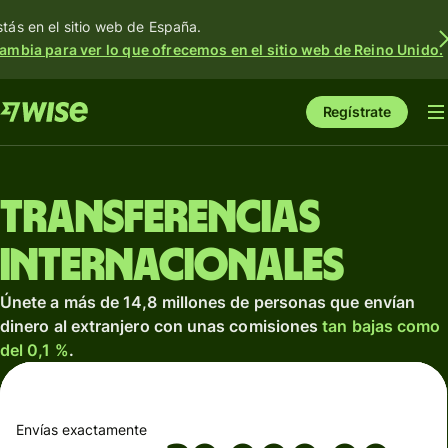
stás en el sitio web de España.
ambia para ver lo que ofrecemos en el sitio web de Reino Unido.
Regístrate
Transferencias
internacionales
Únete a más de 14,8 millones de personas que envían
dinero al extranjero con unas comisiones
tan bajas como
del 0,1 %
.
Envías exactamente