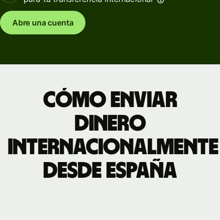
Abre una cuenta
Cómo enviar
dinero
internacionalmente
desde España