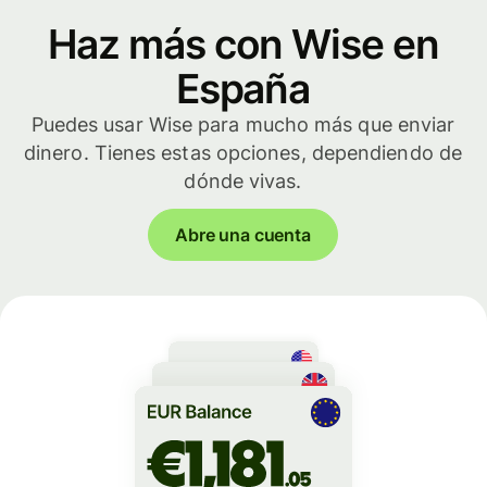
Haz más con Wise en
España
Puedes usar Wise para mucho más que enviar
dinero. Tienes estas opciones, dependiendo de
dónde vivas.
Abre una cuenta