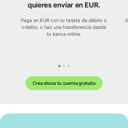
quieres enviar en EUR.
Paga en EUR con tu tarjeta de débito o
E
crédito, o haz una transferencia desde
tu banca online.
Crea ahora tu cuenta gratuita