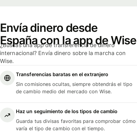
Envía dinero desde
España con la app de Wise
¿Buscas una app de transferencia de dinero
internacional? Envía dinero sobre la marcha con
Wise.
Transferencias baratas en el extranjero
Sin comisiones ocultas, siempre obtendrás el tipo
de cambio medio del mercado con Wise.
Haz un seguimiento de los tipos de cambio
Guarda tus divisas favoritas para comprobar cómo
varía el tipo de cambio con el tiempo.