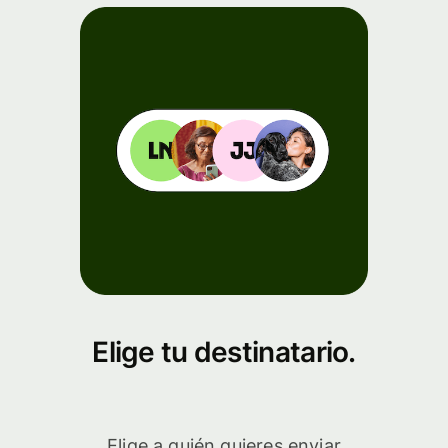
Elige tu destinatario.
Elige a quién quieres enviar