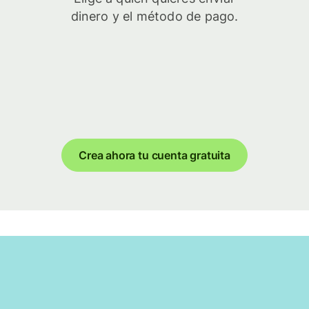
dinero y el método de pago.
Crea ahora tu cuenta gratuita