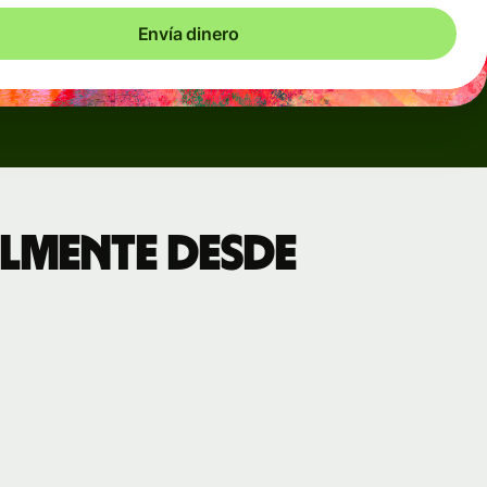
Envía dinero
lmente desde