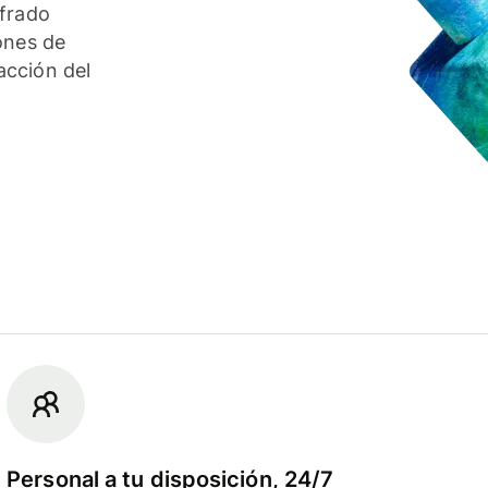
ifrado
ones de
acción del
Personal a tu disposición, 24/7