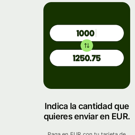
Indica la cantidad que
quieres enviar en EUR.
Paga en EUR con tu tarjeta de