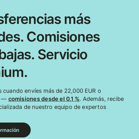
sferencias más
des. Comisiones
ajas. Servicio
ium.
 cuando envíes más de 22,000 EUR o
e —
comisiones desde el 0,1 %
. Además, recibe
ializada de nuestro equipo de expertos
ormación