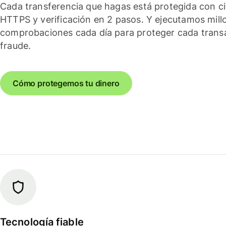
Cada transferencia que hagas está protegida con c
HTTPS y verificación en 2 pasos. Y ejecutamos mill
comprobaciones cada día para proteger cada trans
fraude.
Cómo protegemos tu dinero
Tecnología fiable