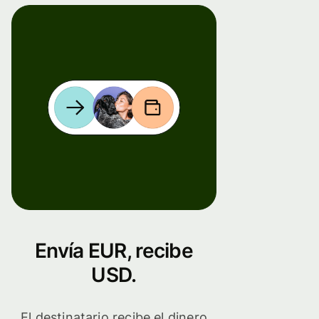
Envía EUR, recibe
USD.
El destinatario recibe el dinero