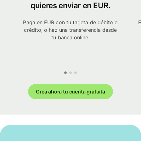
quieres enviar en EUR.
Paga en EUR con tu tarjeta de débito o
E
crédito, o haz una transferencia desde
tu banca online.
Crea ahora tu cuenta gratuita