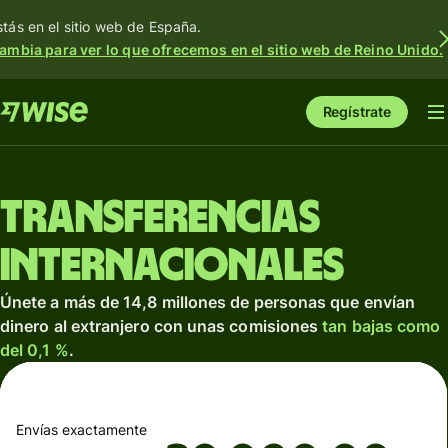
stás en el sitio web de España.
ambia para ver lo que ofrecemos en el sitio web de Reino Unido.
Regístrate
Transferencias
internacionales
Únete a más de 14,8 millones de personas que envían
dinero al extranjero con unas comisiones
tan bajas como
del 0,1 %
.
Envías exactamente