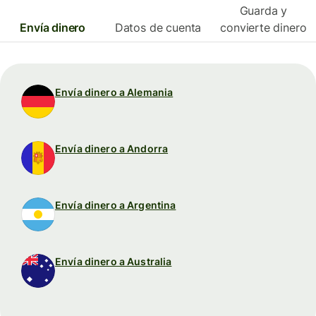
Guarda y
Envía dinero
Datos de cuenta
convierte dinero
Envía dinero a Alemania
Envía dinero a Andorra
Envía dinero a Argentina
Envía dinero a Australia