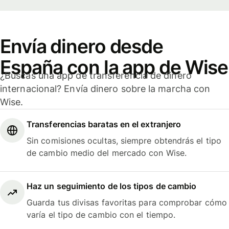
Envía dinero desde
España con la app de Wise
¿Buscas una app de transferencia de dinero
internacional? Envía dinero sobre la marcha con
Wise.
Transferencias baratas en el extranjero
Sin comisiones ocultas, siempre obtendrás el tipo
de cambio medio del mercado con Wise.
Haz un seguimiento de los tipos de cambio
Guarda tus divisas favoritas para comprobar cómo
varía el tipo de cambio con el tiempo.