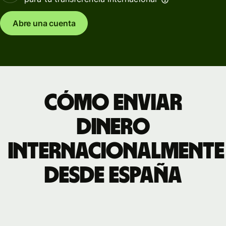
Abre una cuenta
Cómo enviar
dinero
internacionalmente
desde España