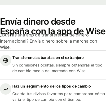
Envía dinero desde
España con la app de Wise
¿Buscas una app de transferencia de dinero
internacional? Envía dinero sobre la marcha con
Wise.
Transferencias baratas en el extranjero
Sin comisiones ocultas, siempre obtendrás el tipo
de cambio medio del mercado con Wise.
Haz un seguimiento de los tipos de cambio
Guarda tus divisas favoritas para comprobar cómo
varía el tipo de cambio con el tiempo.