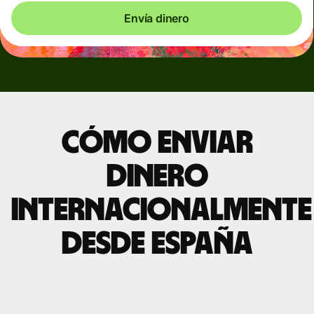
Envía dinero
Cómo enviar
dinero
internacionalmente
desde España