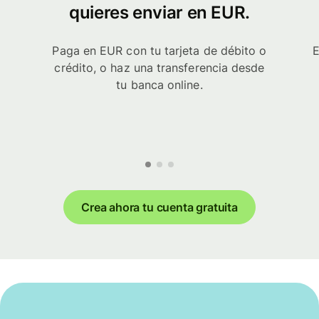
quieres enviar en EUR.
Paga en EUR con tu tarjeta de débito o
E
crédito, o haz una transferencia desde
tu banca online.
Crea ahora tu cuenta gratuita