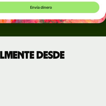
Envía dinero
lmente desde