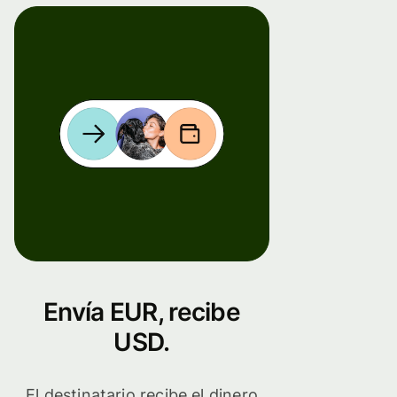
Envía EUR, recibe
USD.
El destinatario recibe el dinero