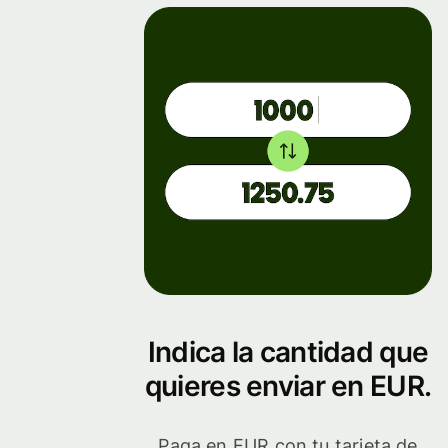
Indica la cantidad que
quieres enviar en EUR.
Paga en EUR con tu tarjeta de