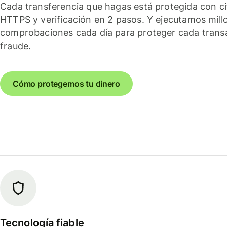
Cada transferencia que hagas está protegida con c
HTTPS y verificación en 2 pasos. Y ejecutamos mill
comprobaciones cada día para proteger cada trans
fraude.
Cómo protegemos tu dinero
Tecnología fiable