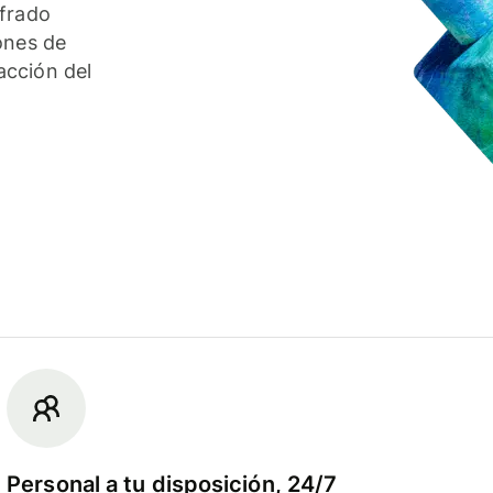
ifrado
ones de
acción del
Personal a tu disposición, 24/7