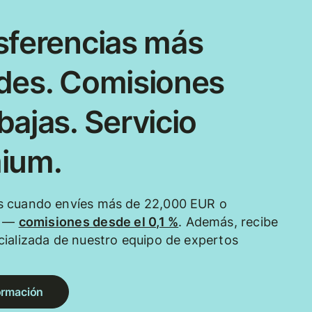
sferencias más
des. Comisiones
ajas. Servicio
ium.
 cuando envíes más de 22,000 EUR o
e —
comisiones desde el 0,1 %
. Además, recibe
ializada de nuestro equipo de expertos
ormación