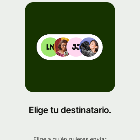
Elige tu destinatario.
Elige a quién quieres enviar