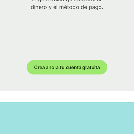
dinero y el método de pago.
Crea ahora tu cuenta gratuita