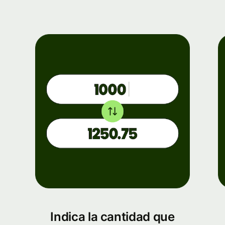
Indica la cantidad que