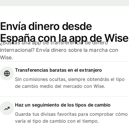
Envía dinero desde
España con la app de Wise
¿Buscas una app de transferencia de dinero
internacional? Envía dinero sobre la marcha con
Wise.
Transferencias baratas en el extranjero
Sin comisiones ocultas, siempre obtendrás el tipo
de cambio medio del mercado con Wise.
Haz un seguimiento de los tipos de cambio
Guarda tus divisas favoritas para comprobar cómo
varía el tipo de cambio con el tiempo.