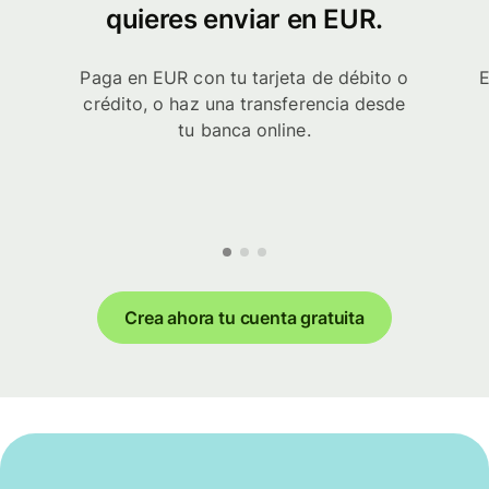
quieres enviar en EUR.
Paga en EUR con tu tarjeta de débito o
E
crédito, o haz una transferencia desde
tu banca online.
Crea ahora tu cuenta gratuita