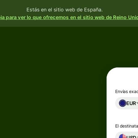
Estás en el sitio web de España.
a para ver lo que ofrecemos en el sitio web de Reino Uni
Productos
Enviar
o
Recibir
e
Emitir
o
tarjetas
m
Envías exa
n
EUR
Cuentas
multidivisa
a
 y
El destinata
d.
esa
Industrias
USD