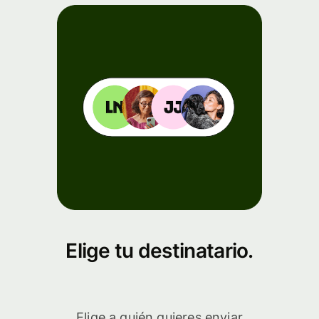
Elige tu destinatario.
Elige a quién quieres enviar