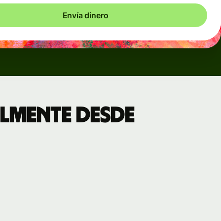
Envía dinero
lmente desde