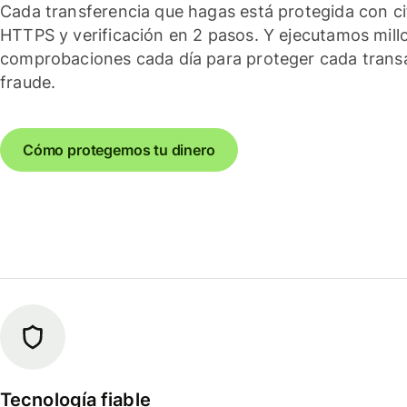
Cada transferencia que hagas está protegida con c
HTTPS y verificación en 2 pasos. Y ejecutamos mill
comprobaciones cada día para proteger cada trans
fraude.
Cómo protegemos tu dinero
Tecnología fiable