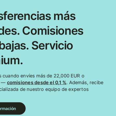
sferencias más
des. Comisiones
ajas. Servicio
ium.
 cuando envíes más de 22,000 EUR o
e —
comisiones desde el 0,1 %
. Además, recibe
ializada de nuestro equipo de expertos
ormación