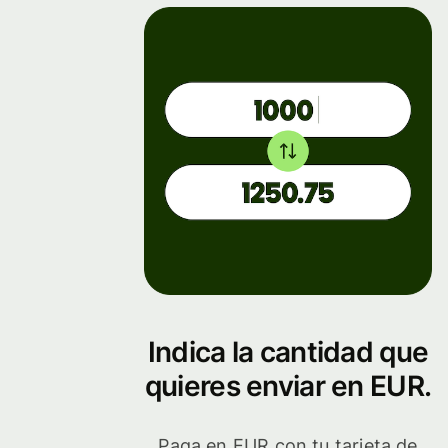
Indica la cantidad que
quieres enviar en EUR.
Paga en EUR con tu tarjeta de