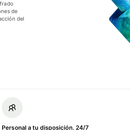
ifrado
ones de
acción del
Personal a tu disposición, 24/7