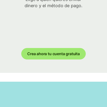
dinero y el método de pago.
Crea ahora tu cuenta gratuita