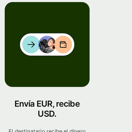
Envía EUR, recibe
USD.
El destinatario recibe el dinero