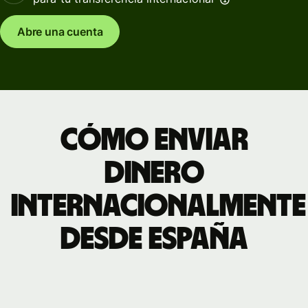
Abre una cuenta
Cómo enviar
dinero
internacionalmente
desde España