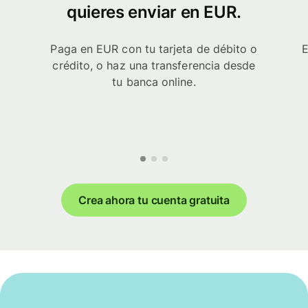
quieres enviar en EUR.
Paga en EUR con tu tarjeta de débito o
E
crédito, o haz una transferencia desde
tu banca online.
Crea ahora tu cuenta gratuita