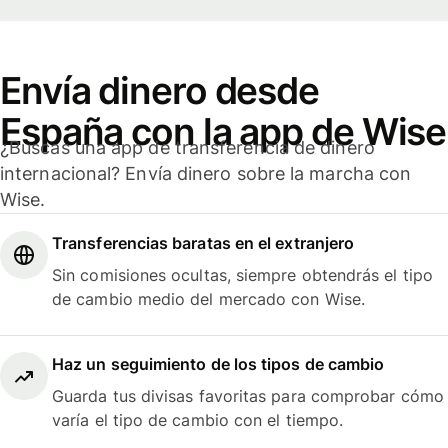
Envía dinero desde
España con la app de Wise
¿Buscas una app de transferencia de dinero
internacional? Envía dinero sobre la marcha con
Wise.
Transferencias baratas en el extranjero
Sin comisiones ocultas, siempre obtendrás el tipo
de cambio medio del mercado con Wise.
Haz un seguimiento de los tipos de cambio
Guarda tus divisas favoritas para comprobar cómo
varía el tipo de cambio con el tiempo.