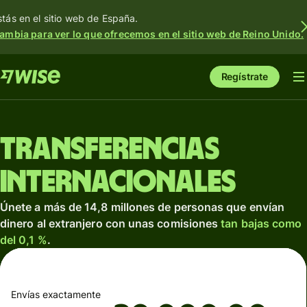
stás en el sitio web de España.
ambia para ver lo que ofrecemos en el sitio web de Reino Unido.
Regístrate
Transferencias
internacionales
Únete a más de 14,8 millones de personas que envían
dinero al extranjero con unas comisiones
tan bajas como
del 0,1 %
.
Envías exactamente