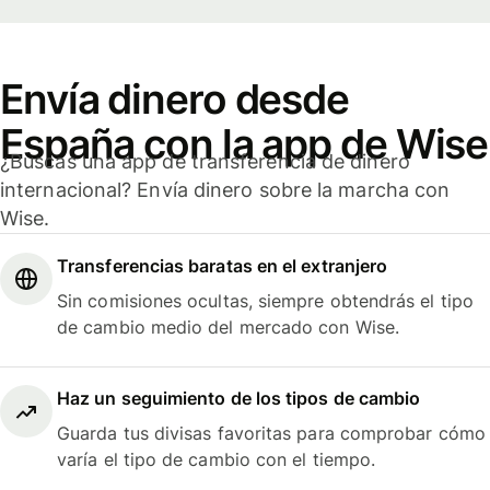
Envía dinero desde
España con la app de Wise
¿Buscas una app de transferencia de dinero
internacional? Envía dinero sobre la marcha con
Wise.
Transferencias baratas en el extranjero
Sin comisiones ocultas, siempre obtendrás el tipo
de cambio medio del mercado con Wise.
Haz un seguimiento de los tipos de cambio
Guarda tus divisas favoritas para comprobar cómo
varía el tipo de cambio con el tiempo.