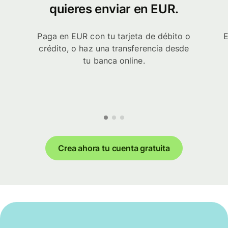
quieres enviar en EUR.
Paga en EUR con tu tarjeta de débito o
E
crédito, o haz una transferencia desde
tu banca online.
Crea ahora tu cuenta gratuita