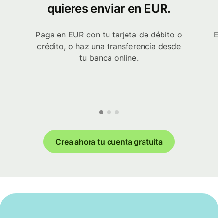
quieres enviar en EUR.
Paga en EUR con tu tarjeta de débito o
E
crédito, o haz una transferencia desde
tu banca online.
Crea ahora tu cuenta gratuita