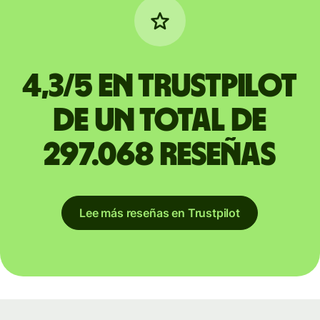
4,3/5 en Trustpilot
de un total de
297.068 reseñas
Lee más reseñas en Trustpilot