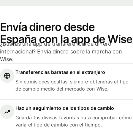
Envía dinero desde
España con la app de Wise
¿Buscas una app de transferencia de dinero
internacional? Envía dinero sobre la marcha con
Wise.
Transferencias baratas en el extranjero
Sin comisiones ocultas, siempre obtendrás el tipo
de cambio medio del mercado con Wise.
Haz un seguimiento de los tipos de cambio
Guarda tus divisas favoritas para comprobar cómo
varía el tipo de cambio con el tiempo.