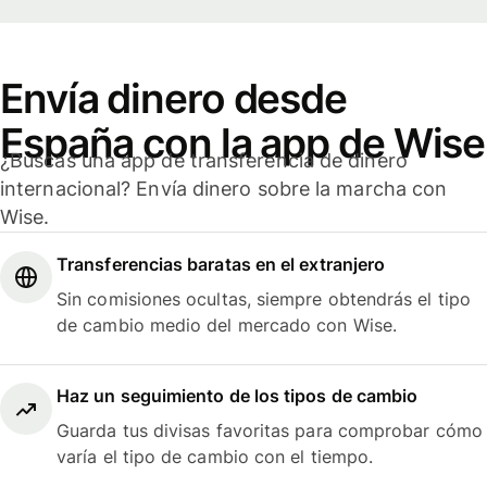
Envía dinero desde
España con la app de Wise
¿Buscas una app de transferencia de dinero
internacional? Envía dinero sobre la marcha con
Wise.
Transferencias baratas en el extranjero
Sin comisiones ocultas, siempre obtendrás el tipo
de cambio medio del mercado con Wise.
Haz un seguimiento de los tipos de cambio
Guarda tus divisas favoritas para comprobar cómo
varía el tipo de cambio con el tiempo.