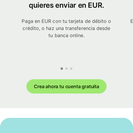
quieres enviar en EUR.
Paga en EUR con tu tarjeta de débito o
E
crédito, o haz una transferencia desde
tu banca online.
Crea ahora tu cuenta gratuita