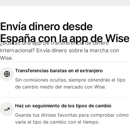
Envía dinero desde
España con la app de Wise
¿Buscas una app de transferencia de dinero
internacional? Envía dinero sobre la marcha con
Wise.
Transferencias baratas en el extranjero
Sin comisiones ocultas, siempre obtendrás el tipo
de cambio medio del mercado con Wise.
Haz un seguimiento de los tipos de cambio
Guarda tus divisas favoritas para comprobar cómo
varía el tipo de cambio con el tiempo.