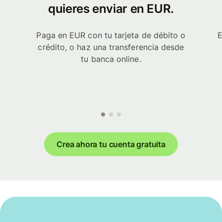
quieres enviar en EUR.
Paga en EUR con tu tarjeta de débito o
E
crédito, o haz una transferencia desde
tu banca online.
Crea ahora tu cuenta gratuita