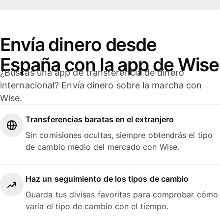
Envía dinero desde
España con la app de Wise
¿Buscas una app de transferencia de dinero
internacional? Envía dinero sobre la marcha con
Wise.
Transferencias baratas en el extranjero
Sin comisiones ocultas, siempre obtendrás el tipo
de cambio medio del mercado con Wise.
Haz un seguimiento de los tipos de cambio
Guarda tus divisas favoritas para comprobar cómo
varía el tipo de cambio con el tiempo.