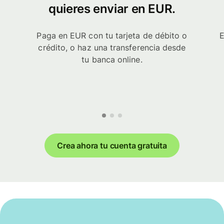
quieres enviar en EUR.
Paga en EUR con tu tarjeta de débito o
E
crédito, o haz una transferencia desde
tu banca online.
Crea ahora tu cuenta gratuita