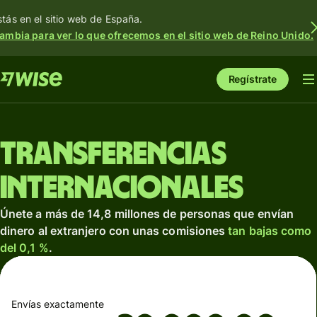
stás en el sitio web de España.
ambia para ver lo que ofrecemos en el sitio web de Reino Unido.
Regístrate
Transferencias
internacionales
Únete a más de 14,8 millones de personas que envían
dinero al extranjero con unas comisiones
tan bajas como
del 0,1 %
.
Envías exactamente