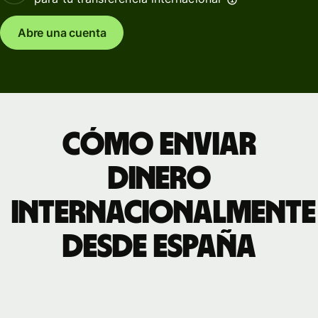
Abre una cuenta
Cómo enviar
dinero
internacionalmente
desde España