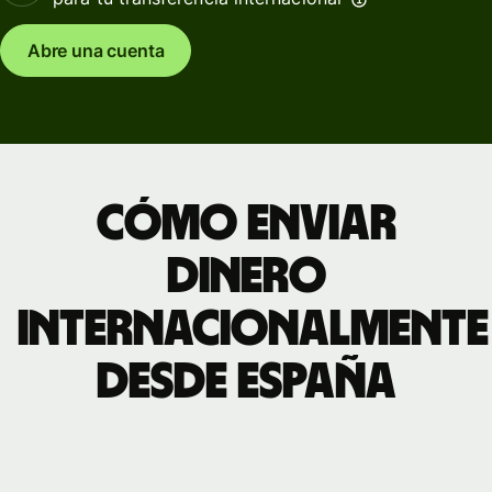
Abre una cuenta
Cómo enviar
dinero
internacionalmente
desde España