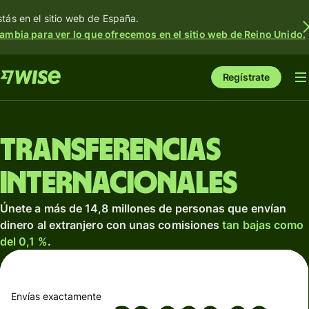
stás en el sitio web de España.
ambia para ver lo que ofrecemos en el sitio web de Reino Unido.
Regístrate
Transferencias
internacionales
Únete a más de 14,8 millones de personas que envían
dinero al extranjero con unas comisiones
tan bajas como
del 0,1 %
.
Envías exactamente