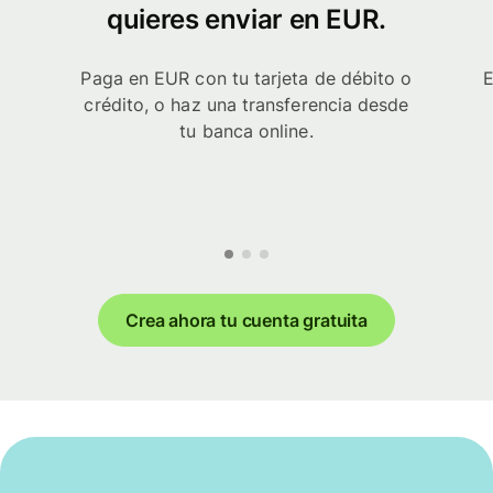
quieres enviar en EUR.
Paga en EUR con tu tarjeta de débito o
E
crédito, o haz una transferencia desde
tu banca online.
Crea ahora tu cuenta gratuita