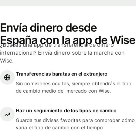
Envía dinero desde
España con la app de Wise
¿Buscas una app de transferencia de dinero
internacional? Envía dinero sobre la marcha con
Wise.
Transferencias baratas en el extranjero
Sin comisiones ocultas, siempre obtendrás el tipo
de cambio medio del mercado con Wise.
Haz un seguimiento de los tipos de cambio
Guarda tus divisas favoritas para comprobar cómo
varía el tipo de cambio con el tiempo.