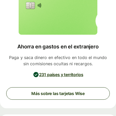
Ahorra en gastos en el extranjero
Paga y saca dinero en efectivo en todo el mundo
sin comisiones ocultas ni recargos.
231 países y territorios
Más sobre las tarjetas Wise