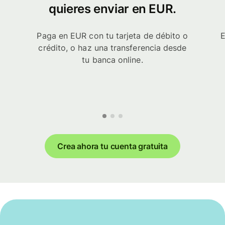
quieres enviar en EUR.
Paga en EUR con tu tarjeta de débito o
E
crédito, o haz una transferencia desde
tu banca online.
Crea ahora tu cuenta gratuita