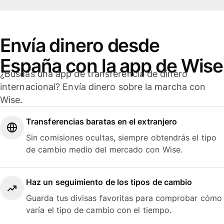
Envía dinero desde
España con la app de Wise
¿Buscas una app de transferencia de dinero
internacional? Envía dinero sobre la marcha con
Wise.
Transferencias baratas en el extranjero
Sin comisiones ocultas, siempre obtendrás el tipo
de cambio medio del mercado con Wise.
Haz un seguimiento de los tipos de cambio
Guarda tus divisas favoritas para comprobar cómo
varía el tipo de cambio con el tiempo.