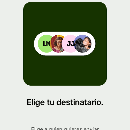
Elige tu destinatario.
Elige a quién quieres enviar