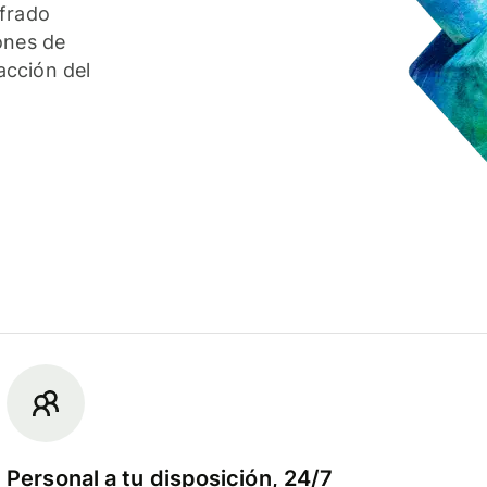
ifrado
ones de
acción del
Personal a tu disposición, 24/7