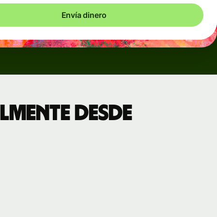
Envía dinero
lmente desde