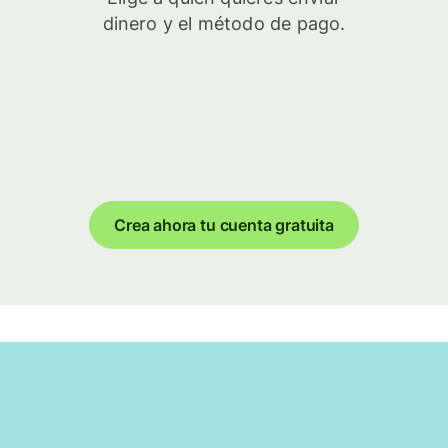
dinero y el método de pago.
Crea ahora tu cuenta gratuita