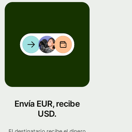
Envía EUR, recibe
USD.
El destinatario recibe el dinero