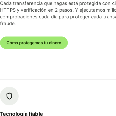
Cada transferencia que hagas está protegida con c
HTTPS y verificación en 2 pasos. Y ejecutamos mill
comprobaciones cada día para proteger cada trans
fraude.
Cómo protegemos tu dinero
Tecnología fiable