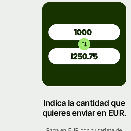
Indica la cantidad que
quieres enviar en EUR.
Paga en EUR con tu tarjeta de