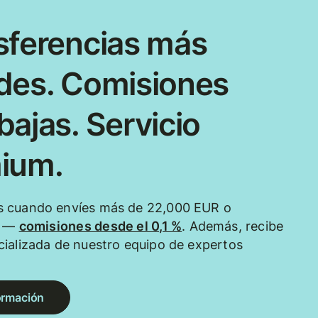
sferencias más
des. Comisiones
ajas. Servicio
ium.
 cuando envíes más de 22,000 EUR o
e —
comisiones desde el 0,1 %
. Además, recibe
ializada de nuestro equipo de expertos
ormación