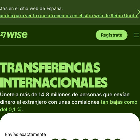
stás en el sitio web de España.
ambia para ver lo que ofrecemos en el sitio web de Reino Unido.
Regístrate
Transferencias
internacionales
Únete a más de 14,8 millones de personas que envían
dinero al extranjero con unas comisiones
tan bajas como
del 0,1 %
.
Envías exactamente