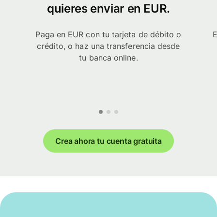
quieres enviar en EUR.
Paga en EUR con tu tarjeta de débito o
E
crédito, o haz una transferencia desde
tu banca online.
Crea ahora tu cuenta gratuita