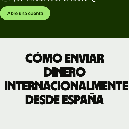
Abre una cuenta
Cómo enviar
dinero
internacionalmente
desde España