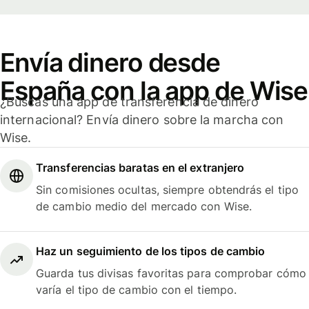
Envía dinero desde
España con la app de Wise
¿Buscas una app de transferencia de dinero
internacional? Envía dinero sobre la marcha con
Wise.
Transferencias baratas en el extranjero
Sin comisiones ocultas, siempre obtendrás el tipo
de cambio medio del mercado con Wise.
Haz un seguimiento de los tipos de cambio
Guarda tus divisas favoritas para comprobar cómo
varía el tipo de cambio con el tiempo.