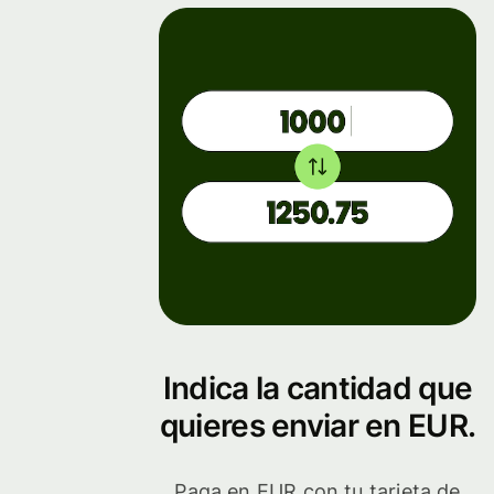
Indica la cantidad que
quieres enviar en EUR.
Paga en EUR con tu tarjeta de