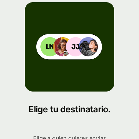
Elige tu destinatario.
Elige a quién quieres enviar