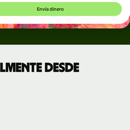
Envía dinero
lmente desde