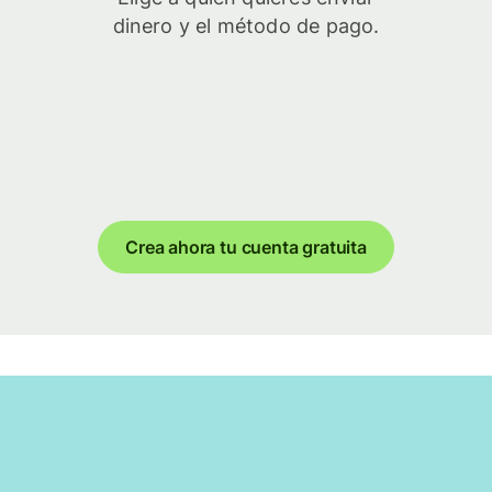
dinero y el método de pago.
Crea ahora tu cuenta gratuita