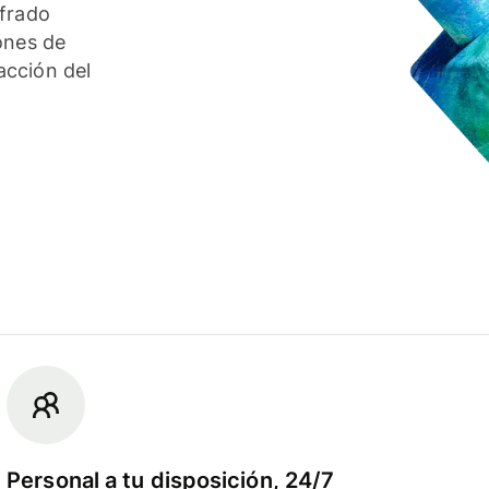
ifrado
ones de
acción del
Personal a tu disposición, 24/7