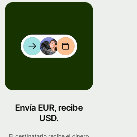
Envía EUR, recibe
USD.
El destinatario recibe el dinero