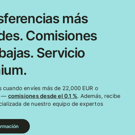
sferencias más
des. Comisiones
ajas. Servicio
ium.
 cuando envíes más de 22,000 EUR o
e —
comisiones desde el 0,1 %
. Además, recibe
ializada de nuestro equipo de expertos
ormación