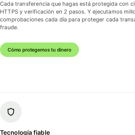
Cada transferencia que hagas está protegida con c
HTTPS y verificación en 2 pasos. Y ejecutamos mill
comprobaciones cada día para proteger cada trans
fraude.
Cómo protegemos tu dinero
Tecnología fiable