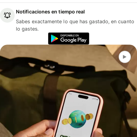
Notificaciones en tiempo real
Sabes exactamente lo que has gastado, en cuanto
lo gastes.