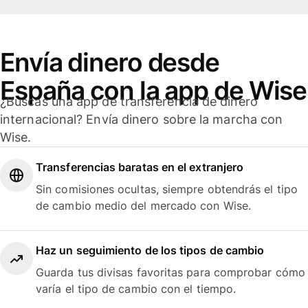
Envía dinero desde
España con la app de Wise
¿Buscas una app de transferencia de dinero
internacional? Envía dinero sobre la marcha con
Wise.
Transferencias baratas en el extranjero
Sin comisiones ocultas, siempre obtendrás el tipo
de cambio medio del mercado con Wise.
Haz un seguimiento de los tipos de cambio
Guarda tus divisas favoritas para comprobar cómo
varía el tipo de cambio con el tiempo.