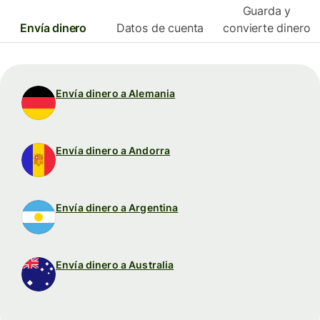
Guarda y
Envía dinero
Datos de cuenta
convierte dinero
Envía dinero a Alemania
Envía dinero a Andorra
Envía dinero a Argentina
Envía dinero a Australia