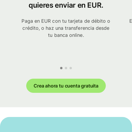
quieres enviar en EUR.
Paga en EUR con tu tarjeta de débito o
E
crédito, o haz una transferencia desde
tu banca online.
Crea ahora tu cuenta gratuita