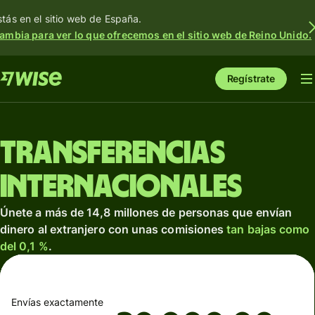
stás en el sitio web de España.
ambia para ver lo que ofrecemos en el sitio web de Reino Unido.
Regístrate
Transferencias
internacionales
Únete a más de 14,8 millones de personas que envían
dinero al extranjero con unas comisiones
tan bajas como
del 0,1 %
.
Envías exactamente