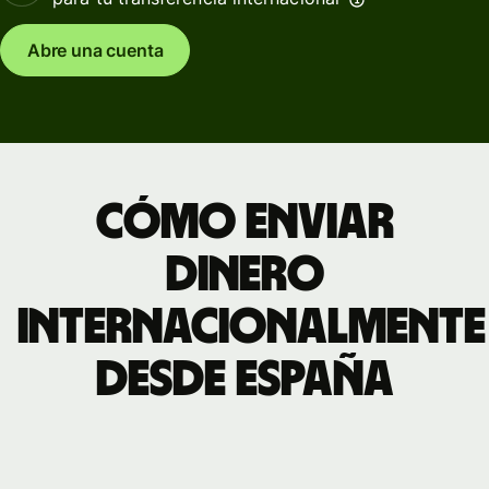
Abre una cuenta
Cómo enviar
dinero
internacionalmente
desde España