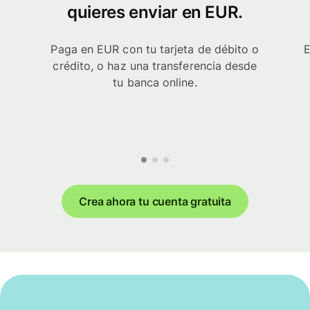
quieres enviar en EUR.
Paga en EUR con tu tarjeta de débito o
E
crédito, o haz una transferencia desde
tu banca online.
Crea ahora tu cuenta gratuita