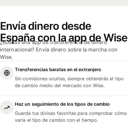
Envía dinero desde
España con la app de Wise
¿Buscas una app de transferencia de dinero
internacional? Envía dinero sobre la marcha con
Wise.
Transferencias baratas en el extranjero
Sin comisiones ocultas, siempre obtendrás el tipo
de cambio medio del mercado con Wise.
Haz un seguimiento de los tipos de cambio
Guarda tus divisas favoritas para comprobar cómo
varía el tipo de cambio con el tiempo.