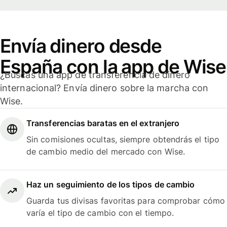
Envía dinero desde
España con la app de Wise
¿Buscas una app de transferencia de dinero
internacional? Envía dinero sobre la marcha con
Wise.
Transferencias baratas en el extranjero
Sin comisiones ocultas, siempre obtendrás el tipo
de cambio medio del mercado con Wise.
Haz un seguimiento de los tipos de cambio
Guarda tus divisas favoritas para comprobar cómo
varía el tipo de cambio con el tiempo.