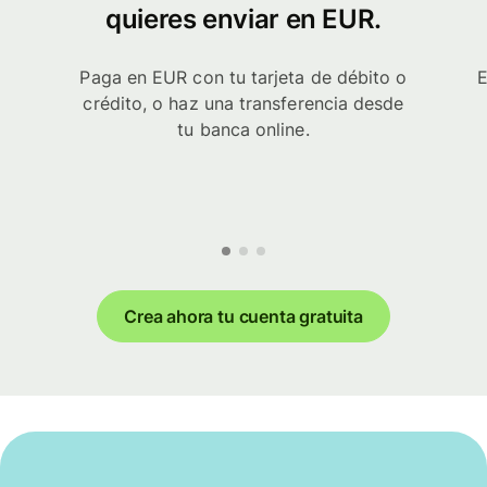
quieres enviar en EUR.
Paga en EUR con tu tarjeta de débito o
E
crédito, o haz una transferencia desde
tu banca online.
Crea ahora tu cuenta gratuita