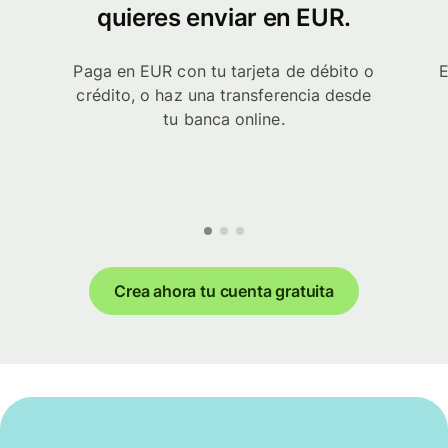
quieres enviar en EUR.
Paga en EUR con tu tarjeta de débito o
E
crédito, o haz una transferencia desde
tu banca online.
Crea ahora tu cuenta gratuita