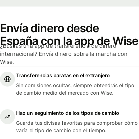
Envía dinero desde
España con la app de Wise
¿Buscas una app de transferencia de dinero
internacional? Envía dinero sobre la marcha con
Wise.
Transferencias baratas en el extranjero
Sin comisiones ocultas, siempre obtendrás el tipo
de cambio medio del mercado con Wise.
Haz un seguimiento de los tipos de cambio
Guarda tus divisas favoritas para comprobar cómo
varía el tipo de cambio con el tiempo.