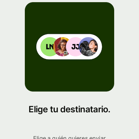
Elige tu destinatario.
Elige a quién quieres enviar