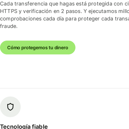
Cada transferencia que hagas está protegida con c
HTTPS y verificación en 2 pasos. Y ejecutamos mill
comprobaciones cada día para proteger cada trans
fraude.
Cómo protegemos tu dinero
Tecnología fiable