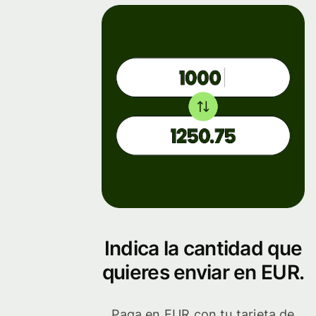
Indica la cantidad que
quieres enviar en EUR.
Paga en EUR con tu tarjeta de