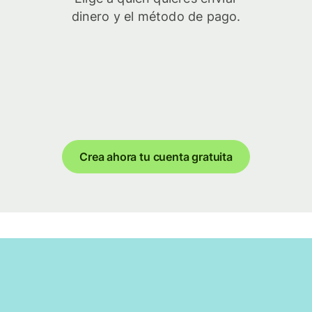
dinero y el método de pago.
Crea ahora tu cuenta gratuita