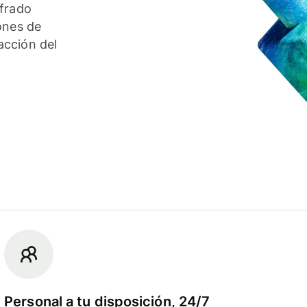
ifrado
ones de
acción del
Personal a tu disposición, 24/7