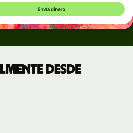
Envía dinero
lmente desde