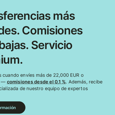
sferencias más
des. Comisiones
ajas. Servicio
ium.
 cuando envíes más de 22,000 EUR o
e —
comisiones desde el 0,1 %
. Además, recibe
ializada de nuestro equipo de expertos
ormación