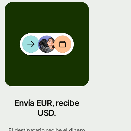
Envía EUR, recibe
USD.
El destinatario recibe el dinero