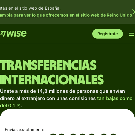
stás en el sitio web de España.
ambia para ver lo que ofrecemos en el sitio web de Reino Unido.
Regístrate
Transferencias
internacionales
Únete a más de 14,8 millones de personas que envían
dinero al extranjero con unas comisiones
tan bajas como
del 0,1 %
.
Envías exactamente