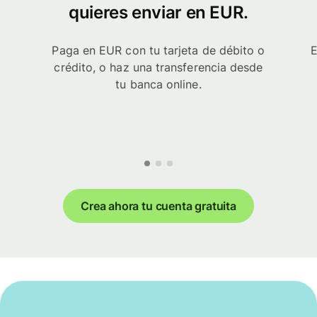
quieres enviar en EUR.
Paga en EUR con tu tarjeta de débito o
E
crédito, o haz una transferencia desde
tu banca online.
Crea ahora tu cuenta gratuita