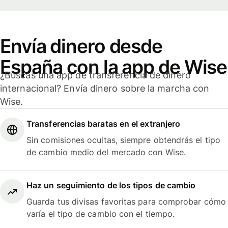
Envía dinero desde
España con la app de Wise
¿Buscas una app de transferencia de dinero
internacional? Envía dinero sobre la marcha con
Wise.
Transferencias baratas en el extranjero
Sin comisiones ocultas, siempre obtendrás el tipo
de cambio medio del mercado con Wise.
Haz un seguimiento de los tipos de cambio
Guarda tus divisas favoritas para comprobar cómo
varía el tipo de cambio con el tiempo.