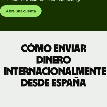
Abre una cuenta
Cómo enviar
dinero
internacionalmente
desde España