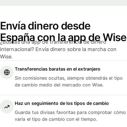
Envía dinero desde
España con la app de Wise
¿Buscas una app de transferencia de dinero
internacional? Envía dinero sobre la marcha con
Wise.
Transferencias baratas en el extranjero
Sin comisiones ocultas, siempre obtendrás el tipo
de cambio medio del mercado con Wise.
Haz un seguimiento de los tipos de cambio
Guarda tus divisas favoritas para comprobar cómo
varía el tipo de cambio con el tiempo.