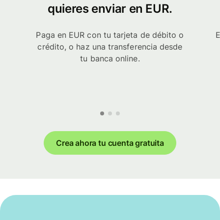
quieres enviar en EUR.
Paga en EUR con tu tarjeta de débito o
E
crédito, o haz una transferencia desde
tu banca online.
Crea ahora tu cuenta gratuita