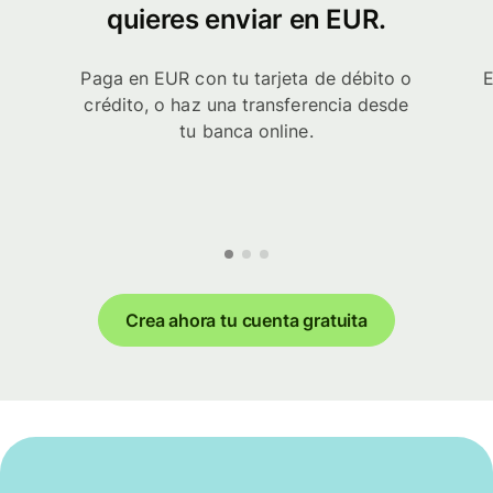
quieres enviar en EUR.
Paga en EUR con tu tarjeta de débito o
E
crédito, o haz una transferencia desde
tu banca online.
Crea ahora tu cuenta gratuita