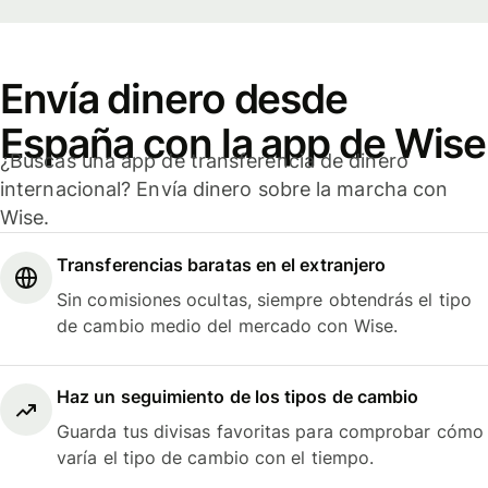
Envía dinero desde
España con la app de Wise
¿Buscas una app de transferencia de dinero
internacional? Envía dinero sobre la marcha con
Wise.
Transferencias baratas en el extranjero
Sin comisiones ocultas, siempre obtendrás el tipo
de cambio medio del mercado con Wise.
Haz un seguimiento de los tipos de cambio
Guarda tus divisas favoritas para comprobar cómo
varía el tipo de cambio con el tiempo.