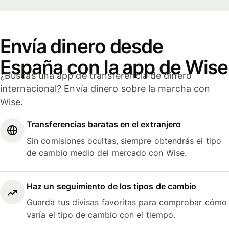
Envía dinero desde
España con la app de Wise
¿Buscas una app de transferencia de dinero
internacional? Envía dinero sobre la marcha con
Wise.
Transferencias baratas en el extranjero
Sin comisiones ocultas, siempre obtendrás el tipo
de cambio medio del mercado con Wise.
Haz un seguimiento de los tipos de cambio
Guarda tus divisas favoritas para comprobar cómo
varía el tipo de cambio con el tiempo.