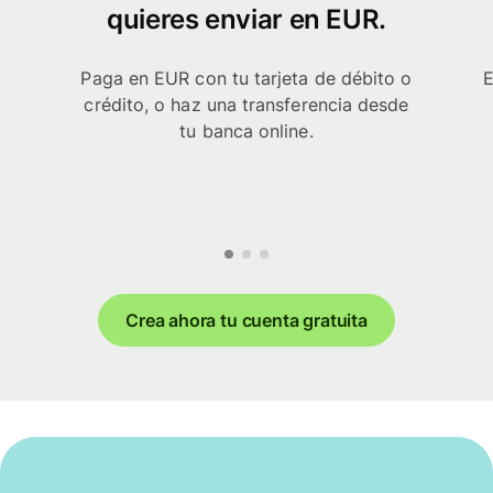
quieres enviar en EUR.
Paga en EUR con tu tarjeta de débito o
E
crédito, o haz una transferencia desde
tu banca online.
Crea ahora tu cuenta gratuita