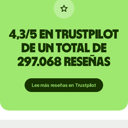
4,3/5 en Trustpilot
de un total de
297.068 reseñas
Lee más reseñas en Trustpilot