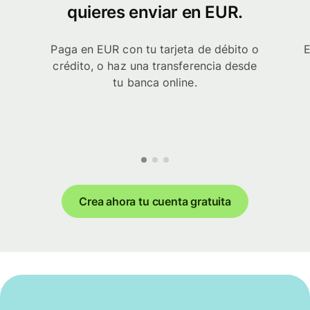
quieres enviar en EUR.
Paga en EUR con tu tarjeta de débito o
E
crédito, o haz una transferencia desde
tu banca online.
Crea ahora tu cuenta gratuita