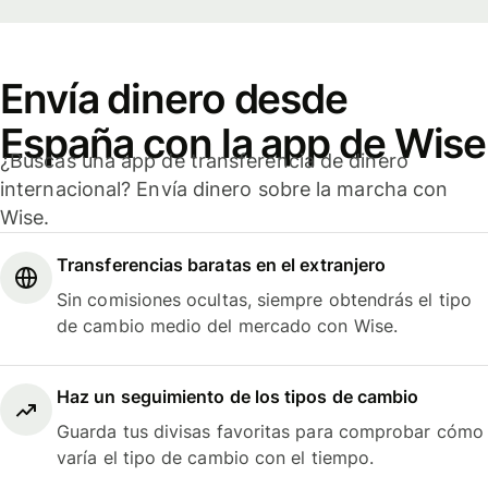
Envía dinero desde
España con la app de Wise
¿Buscas una app de transferencia de dinero
internacional? Envía dinero sobre la marcha con
Wise.
Transferencias baratas en el extranjero
Sin comisiones ocultas, siempre obtendrás el tipo
de cambio medio del mercado con Wise.
Haz un seguimiento de los tipos de cambio
Guarda tus divisas favoritas para comprobar cómo
varía el tipo de cambio con el tiempo.