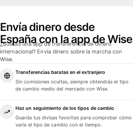
Envía dinero desde
España con la app de Wise
¿Buscas una app de transferencia de dinero
internacional? Envía dinero sobre la marcha con
Wise.
Transferencias baratas en el extranjero
Sin comisiones ocultas, siempre obtendrás el tipo
de cambio medio del mercado con Wise.
Haz un seguimiento de los tipos de cambio
Guarda tus divisas favoritas para comprobar cómo
varía el tipo de cambio con el tiempo.