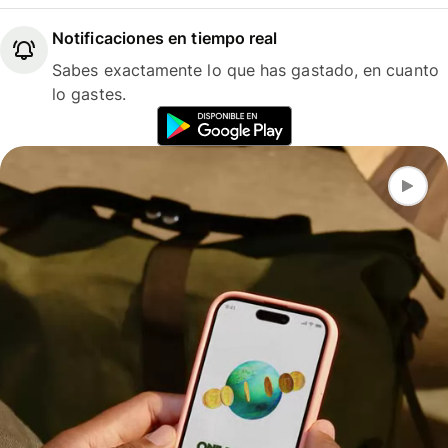
Notificaciones en tiempo real
Sabes exactamente lo que has gastado, en cuanto
lo gastes.