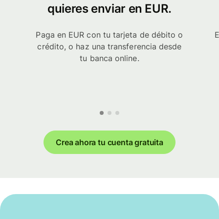
quieres enviar en EUR.
Paga en EUR con tu tarjeta de débito o
E
crédito, o haz una transferencia desde
tu banca online.
Crea ahora tu cuenta gratuita