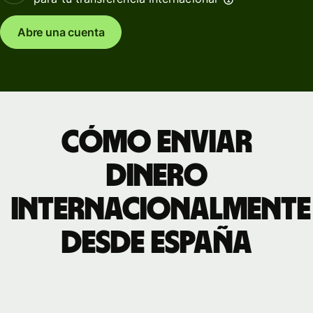
Abre una cuenta
Cómo enviar
dinero
internacionalmente
desde España