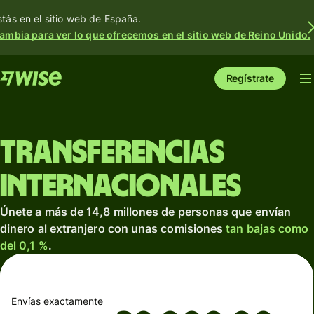
stás en el sitio web de España.
ambia para ver lo que ofrecemos en el sitio web de Reino Unido.
Regístrate
Transferencias
internacionales
Únete a más de 14,8 millones de personas que envían
dinero al extranjero con unas comisiones
tan bajas como
del 0,1 %
.
Envías exactamente