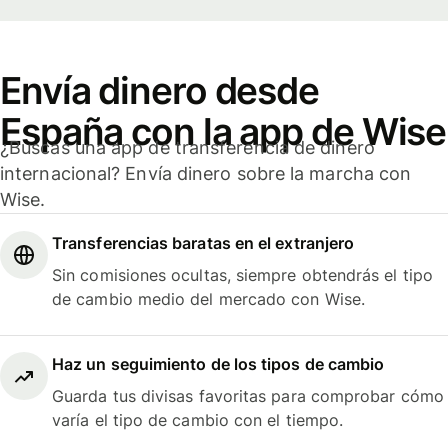
Envía dinero desde
España con la app de Wise
¿Buscas una app de transferencia de dinero
internacional? Envía dinero sobre la marcha con
Wise.
Transferencias baratas en el extranjero
Sin comisiones ocultas, siempre obtendrás el tipo
de cambio medio del mercado con Wise.
Haz un seguimiento de los tipos de cambio
Guarda tus divisas favoritas para comprobar cómo
varía el tipo de cambio con el tiempo.