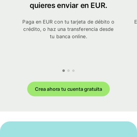
quieres enviar en EUR.
Paga en EUR con tu tarjeta de débito o
E
crédito, o haz una transferencia desde
tu banca online.
Crea ahora tu cuenta gratuita