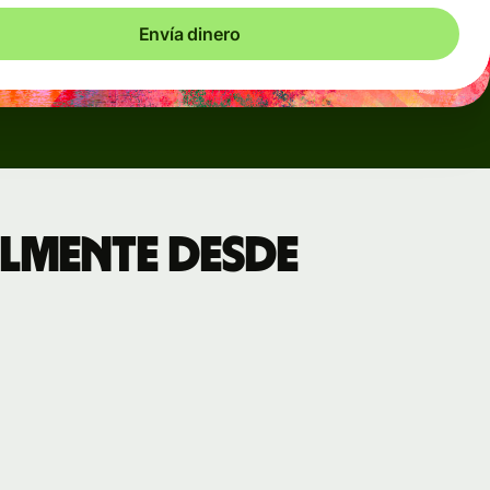
Envía dinero
lmente desde