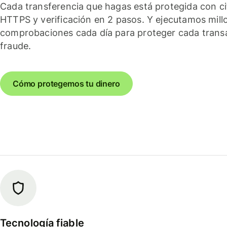
Cada transferencia que hagas está protegida con c
HTTPS y verificación en 2 pasos. Y ejecutamos mill
comprobaciones cada día para proteger cada trans
fraude.
Cómo protegemos tu dinero
Tecnología fiable