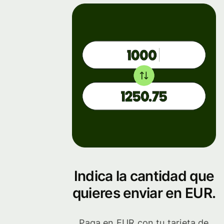
Indica la cantidad que
quieres enviar en EUR.
Paga en EUR con tu tarjeta de