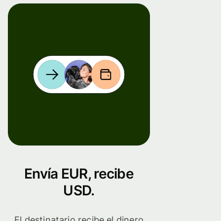
Envía EUR, recibe
USD.
El destinatario recibe el dinero