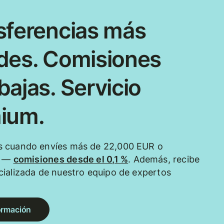
sferencias más
des. Comisiones
ajas. Servicio
ium.
 cuando envíes más de 22,000 EUR o
e —
comisiones desde el 0,1 %
. Además, recibe
ializada de nuestro equipo de expertos
ormación