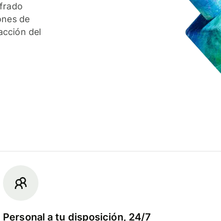
ifrado
ones de
acción del
Personal a tu disposición, 24/7