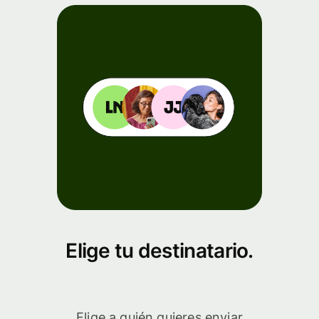
Elige tu destinatario.
Elige a quién quieres enviar