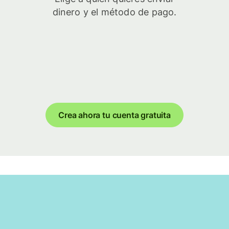
dinero y el método de pago.
Crea ahora tu cuenta gratuita