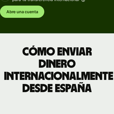
Abre una cuenta
Cómo enviar
dinero
internacionalmente
desde España