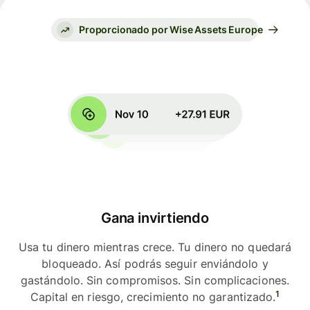
Proporcionado por Wise Assets Europe
Gana invirtiendo
Usa tu dinero mientras crece. Tu dinero no quedará
bloqueado. Así podrás seguir enviándolo y
gastándolo. Sin compromisos. Sin complicaciones.
1
Capital en riesgo, crecimiento no garantizado.