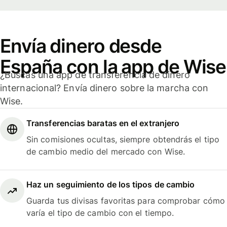
Envía dinero desde
España con la app de Wise
¿Buscas una app de transferencia de dinero
internacional? Envía dinero sobre la marcha con
Wise.
Transferencias baratas en el extranjero
Sin comisiones ocultas, siempre obtendrás el tipo
de cambio medio del mercado con Wise.
Haz un seguimiento de los tipos de cambio
Guarda tus divisas favoritas para comprobar cómo
varía el tipo de cambio con el tiempo.