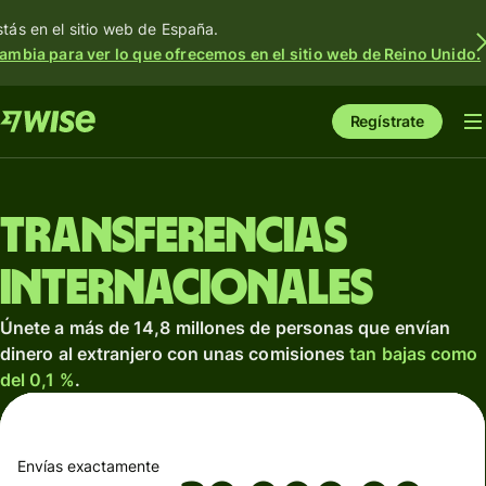
stás en el sitio web de España.
ambia para ver lo que ofrecemos en el sitio web de Reino Unido.
Regístrate
Transferencias
internacionales
Únete a más de 14,8 millones de personas que envían
dinero al extranjero con unas comisiones
tan bajas como
del 0,1 %
.
Envías exactamente