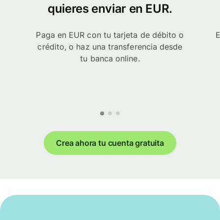
quieres enviar en EUR.
Paga en EUR con tu tarjeta de débito o
E
crédito, o haz una transferencia desde
tu banca online.
Crea ahora tu cuenta gratuita