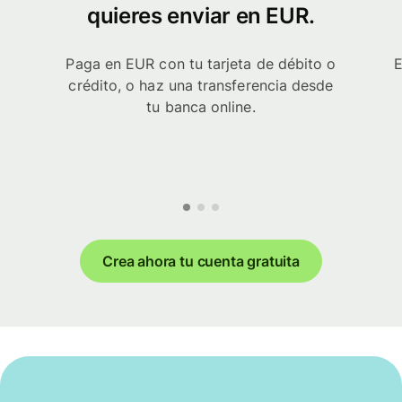
quieres enviar en EUR.
Paga en EUR con tu tarjeta de débito o
E
crédito, o haz una transferencia desde
tu banca online.
Crea ahora tu cuenta gratuita