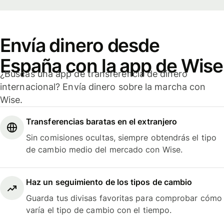
Envía dinero desde
España con la app de Wise
¿Buscas una app de transferencia de dinero
internacional? Envía dinero sobre la marcha con
Wise.
Transferencias baratas en el extranjero
Sin comisiones ocultas, siempre obtendrás el tipo
de cambio medio del mercado con Wise.
Haz un seguimiento de los tipos de cambio
Guarda tus divisas favoritas para comprobar cómo
varía el tipo de cambio con el tiempo.