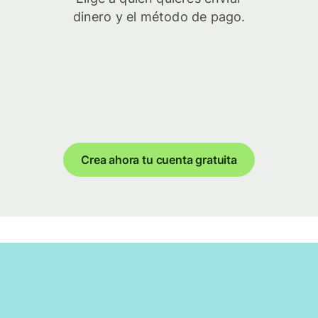
dinero y el método de pago.
Crea ahora tu cuenta gratuita