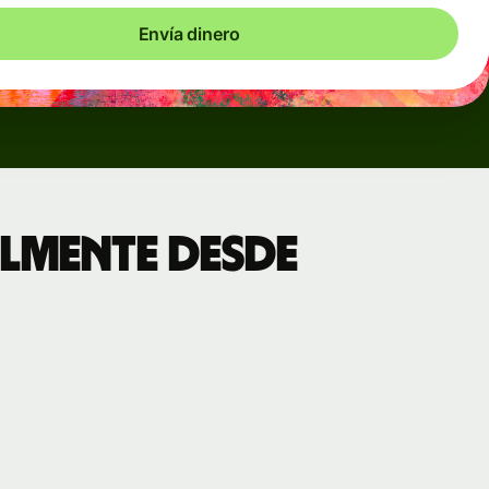
Envía dinero
lmente desde