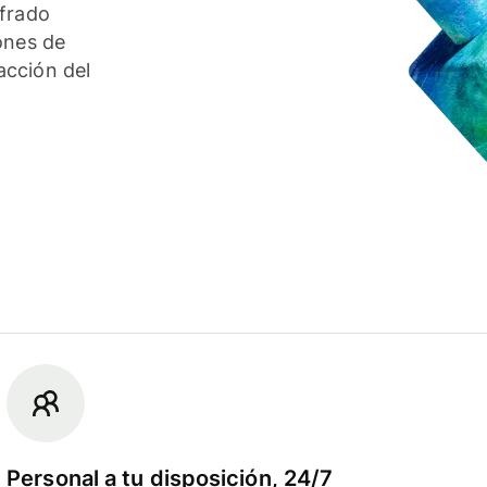
ifrado
ones de
acción del
Personal a tu disposición, 24/7