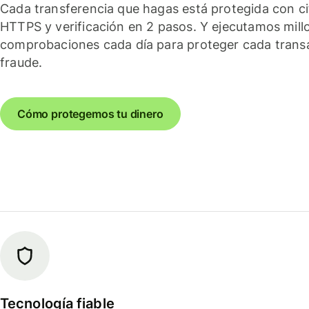
Cada transferencia que hagas está protegida con c
HTTPS y verificación en 2 pasos. Y ejecutamos mill
comprobaciones cada día para proteger cada trans
fraude.
Cómo protegemos tu dinero
Tecnología fiable