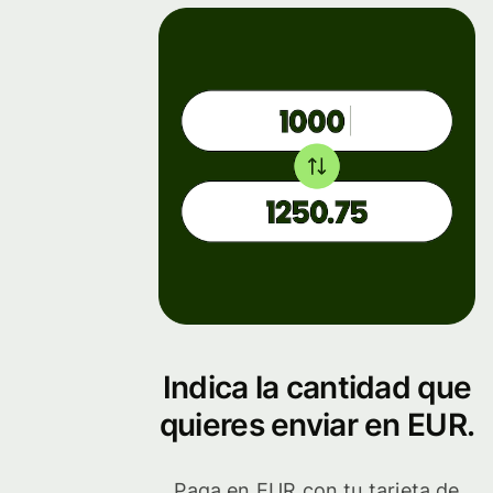
Indica la cantidad que
quieres enviar en EUR.
Paga en EUR con tu tarjeta de