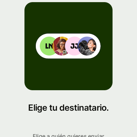
Elige tu destinatario.
Elige a quién quieres enviar