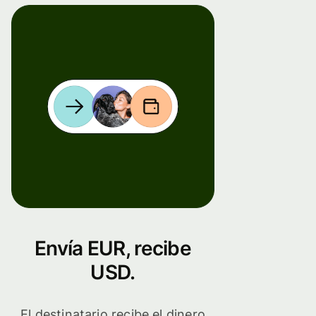
Envía EUR, recibe
USD.
El destinatario recibe el dinero