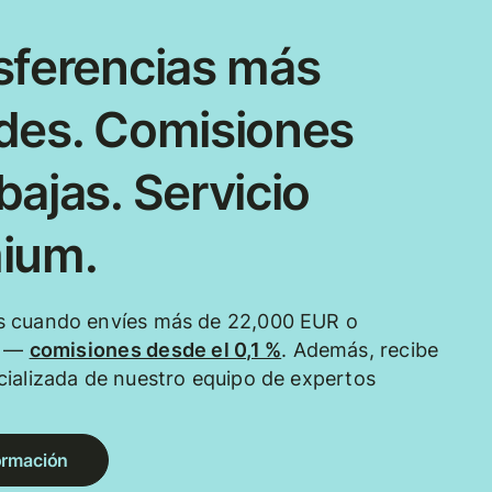
sferencias más
des. Comisiones
ajas. Servicio
ium.
 cuando envíes más de 22,000 EUR o
e —
comisiones desde el 0,1 %
. Además, recibe
ializada de nuestro equipo de expertos
ormación