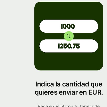
Indica la cantidad que
quieres enviar en EUR.
Paga en EUR con tu tarjeta de