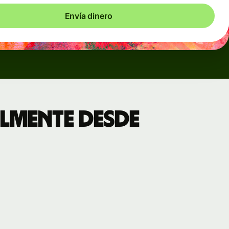
Envía dinero
lmente desde