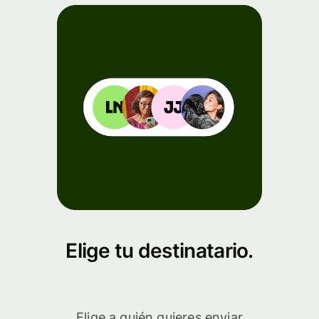
Elige tu destinatario.
Elige a quién quieres enviar