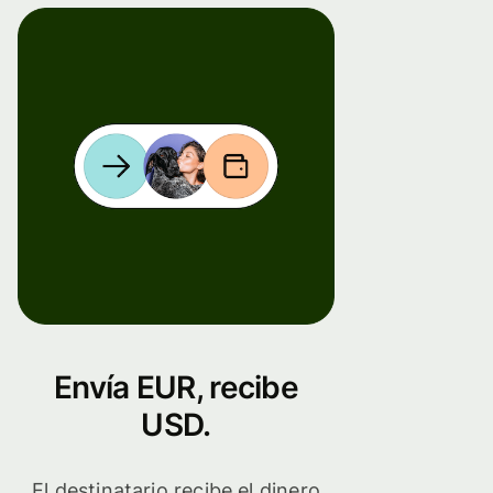
Envía EUR, recibe
USD.
El destinatario recibe el dinero