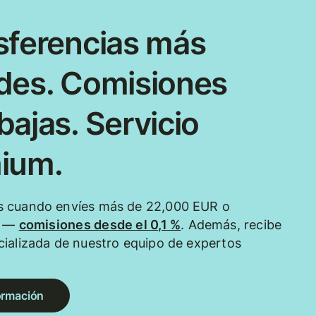
sferencias más
des. Comisiones
ajas. Servicio
ium.
 cuando envíes más de 22,000 EUR o
e —
comisiones desde el 0,1 %
. Además, recibe
ializada de nuestro equipo de expertos
ormación