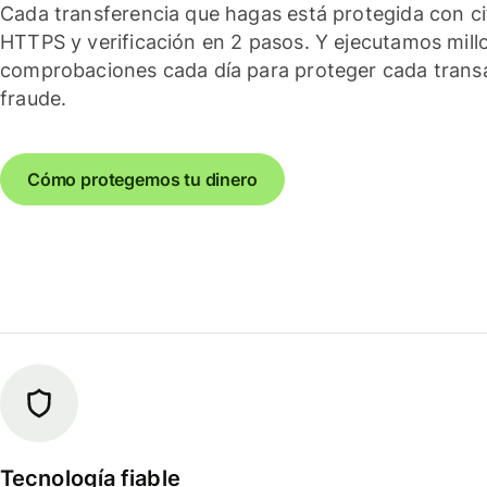
Cada transferencia que hagas está protegida con c
HTTPS y verificación en 2 pasos. Y ejecutamos mill
comprobaciones cada día para proteger cada trans
fraude.
Cómo protegemos tu dinero
Tecnología fiable