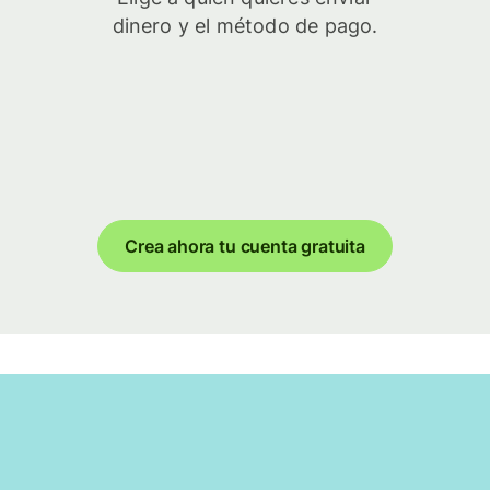
dinero y el método de pago.
Crea ahora tu cuenta gratuita