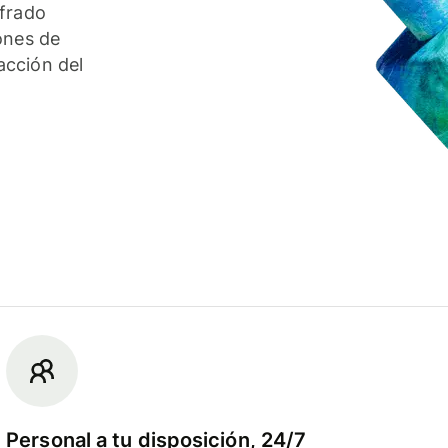
ifrado
ones de
acción del
Personal a tu disposición, 24/7