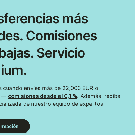
sferencias más
des. Comisiones
ajas. Servicio
ium.
 cuando envíes más de 22,000 EUR o
e —
comisiones desde el 0,1 %
. Además, recibe
ializada de nuestro equipo de expertos
ormación