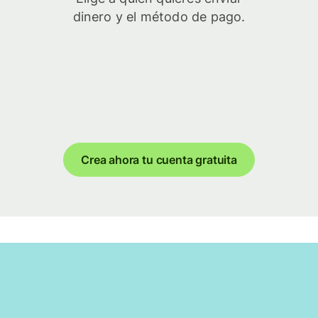
dinero y el método de pago.
Crea ahora tu cuenta gratuita