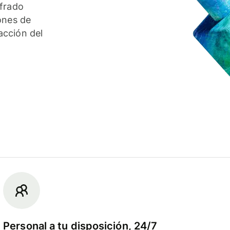
ifrado
ones de
acción del
Personal a tu disposición, 24/7