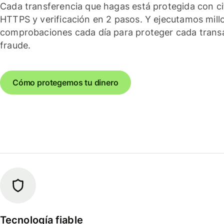
Cada transferencia que hagas está protegida con c
HTTPS y verificación en 2 pasos. Y ejecutamos mill
comprobaciones cada día para proteger cada trans
fraude.
Cómo protegemos tu dinero
Tecnología fiable