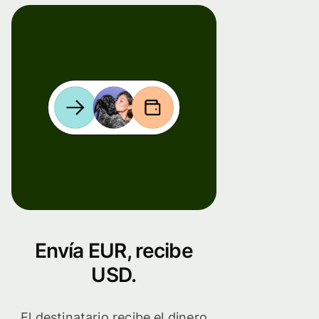
Envía EUR, recibe
USD.
El destinatario recibe el dinero