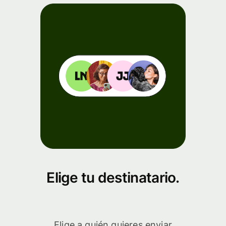
Elige tu destinatario.
Elige a quién quieres enviar