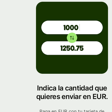
Indica la cantidad que
quieres enviar en EUR.
Paga en EUR con tu tarjeta de