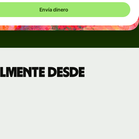
Envía dinero
lmente desde