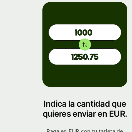
Indica la cantidad que
quieres enviar en EUR.
Paga en EUR con tu tarjeta de