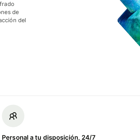
ifrado
ones de
acción del
Personal a tu disposición, 24/7