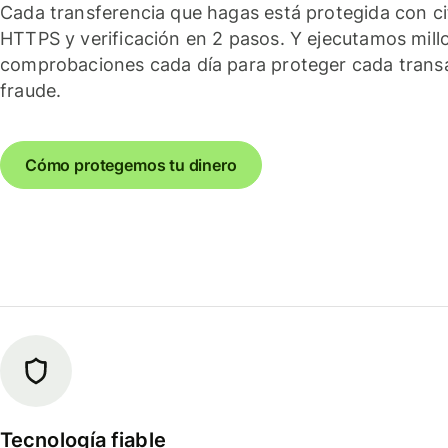
Cada transferencia que hagas está protegida con c
HTTPS y verificación en 2 pasos. Y ejecutamos mill
comprobaciones cada día para proteger cada trans
fraude.
Cómo protegemos tu dinero
Tecnología fiable