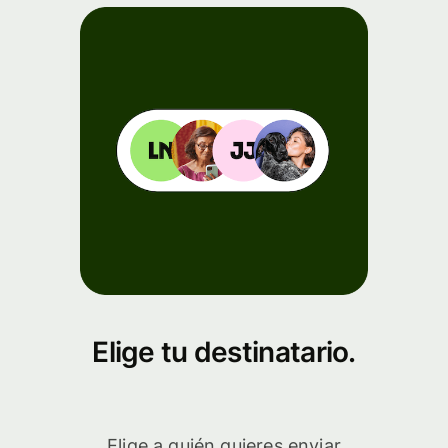
Elige tu destinatario.
Elige a quién quieres enviar