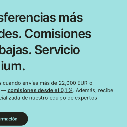
sferencias más
des. Comisiones
ajas. Servicio
ium.
 cuando envíes más de 22,000 EUR o
e —
comisiones desde el 0,1 %
. Además, recibe
ializada de nuestro equipo de expertos
ormación