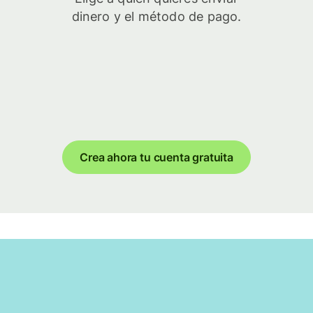
dinero y el método de pago.
Crea ahora tu cuenta gratuita