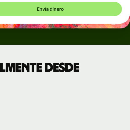
Envía dinero
lmente desde