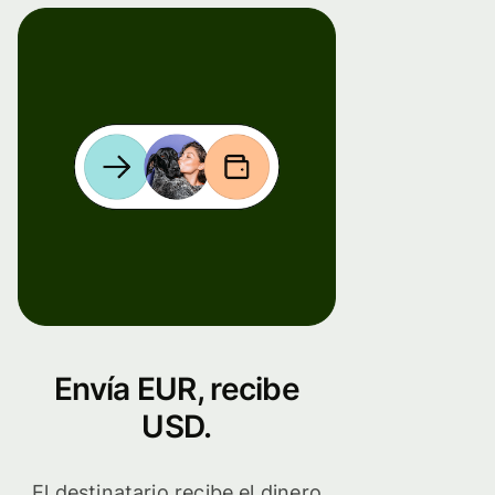
Envía EUR, recibe
USD.
El destinatario recibe el dinero