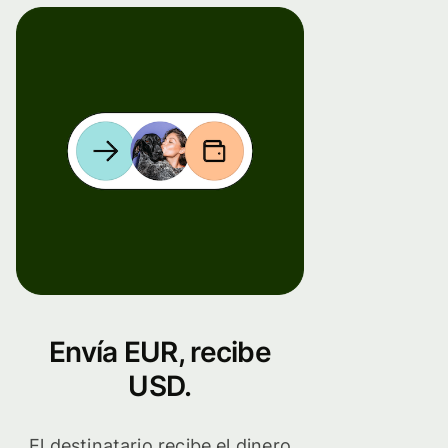
Envía EUR, recibe
USD.
El destinatario recibe el dinero