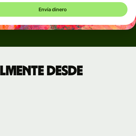
Envía dinero
lmente desde