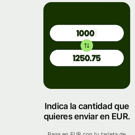
Indica la cantidad que
quieres enviar en EUR.
Paga en EUR con tu tarjeta de