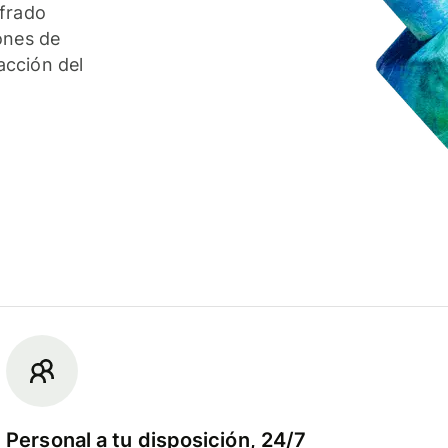
ifrado
ones de
acción del
Personal a tu disposición, 24/7