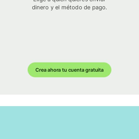
dinero y el método de pago.
Crea ahora tu cuenta gratuita