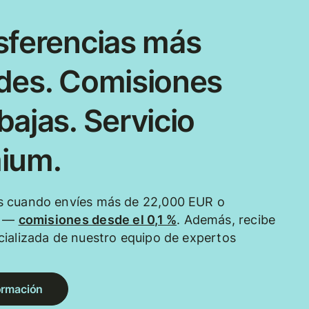
sferencias más
des. Comisiones
ajas. Servicio
ium.
 cuando envíes más de 22,000 EUR o
e —
comisiones desde el 0,1 %
. Además, recibe
ializada de nuestro equipo de expertos
ormación