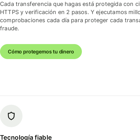
Cada transferencia que hagas está protegida con c
HTTPS y verificación en 2 pasos. Y ejecutamos mill
comprobaciones cada día para proteger cada trans
fraude.
Cómo protegemos tu dinero
Tecnología fiable