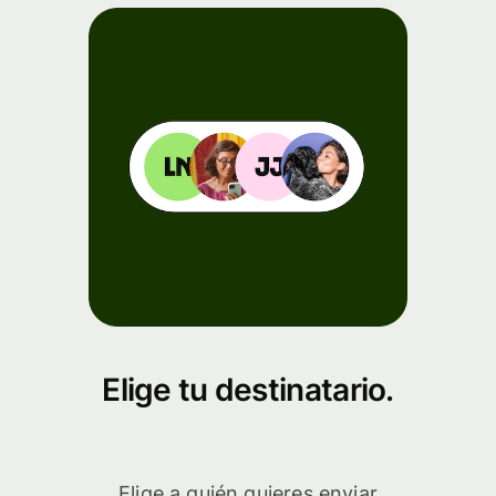
Elige tu destinatario.
Elige a quién quieres enviar