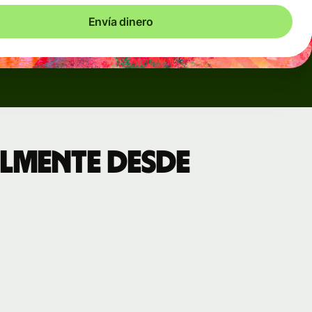
Envía dinero
lmente desde