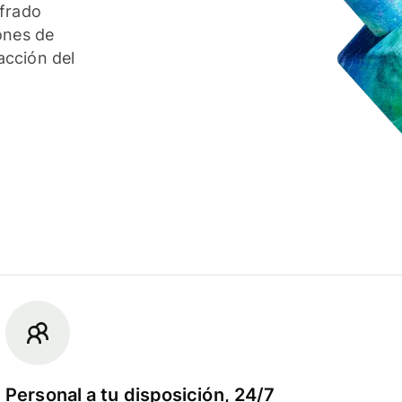
ifrado
ones de
acción del
Personal a tu disposición, 24/7