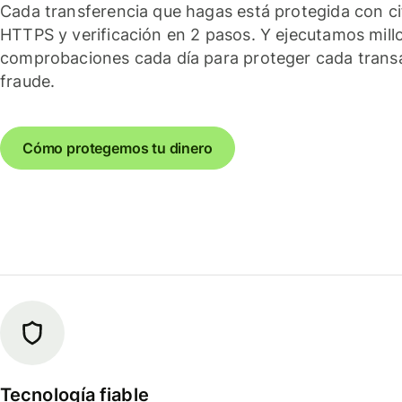
Cada transferencia que hagas está protegida con c
HTTPS y verificación en 2 pasos. Y ejecutamos mill
comprobaciones cada día para proteger cada trans
fraude.
Cómo protegemos tu dinero
Tecnología fiable