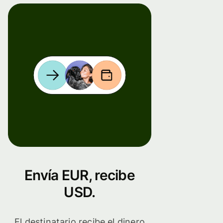
Envía EUR, recibe
USD.
El destinatario recibe el dinero