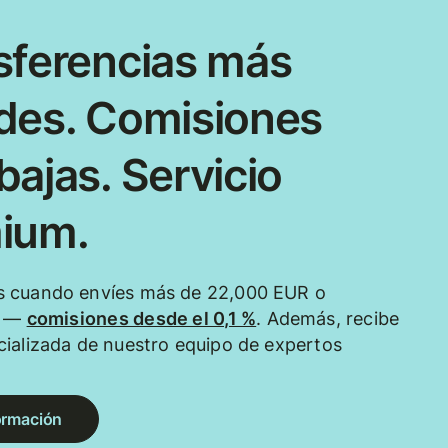
sferencias más
des. Comisiones
ajas. Servicio
ium.
 cuando envíes más de 22,000 EUR o
e —
comisiones desde el 0,1 %
. Además, recibe
ializada de nuestro equipo de expertos
ormación