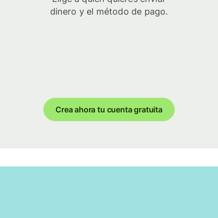
dinero y el método de pago.
Crea ahora tu cuenta gratuita