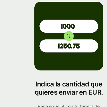
Indica la cantidad que
quieres enviar en EUR.
Paga en EUR con tu tarjeta de