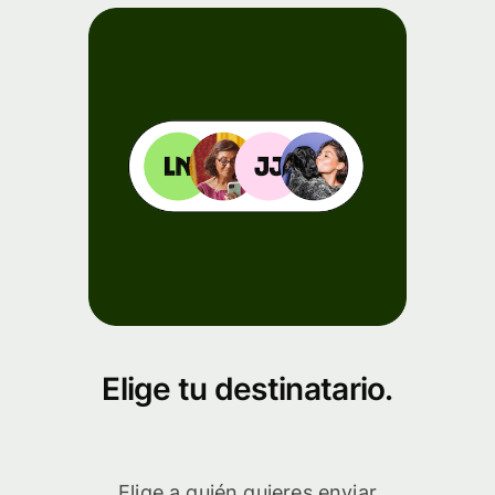
Elige tu destinatario.
Elige a quién quieres enviar