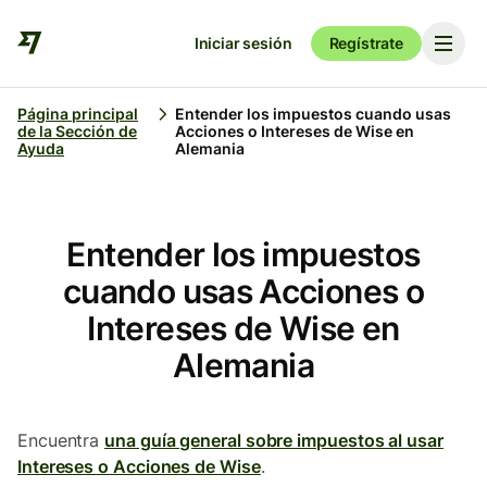
Iniciar sesión
Regístrate
Página principal
Entender los impuestos cuando usas
de la Sección de
Acciones o Intereses de Wise en
Ayuda
Alemania
Entender los impuestos
cuando usas Acciones o
Intereses de Wise en
Alemania
Encuentra
una guía general sobre impuestos al usar
Intereses o Acciones de Wise
.