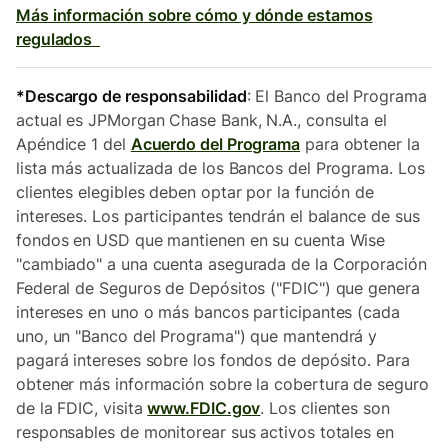
Más información sobre cómo y dónde estamos
regulados
*Descargo de responsabilidad
: El Banco del Programa
actual es JPMorgan Chase Bank, N.A., consulta el
Apéndice 1 del
Acuerdo del Programa
para obtener la
lista más actualizada de los Bancos del Programa. Los
clientes elegibles deben optar por la función de
intereses. Los participantes tendrán el balance de sus
fondos en USD que mantienen en su cuenta Wise
"cambiado" a una cuenta asegurada de la Corporación
Federal de Seguros de Depósitos ("FDIC") que genera
intereses en uno o más bancos participantes (cada
uno, un "Banco del Programa") que mantendrá y
pagará intereses sobre los fondos de depósito. Para
obtener más información sobre la cobertura de seguro
de la FDIC, visita
www.FDIC.gov
. Los clientes son
responsables de monitorear sus activos totales en