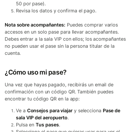
50 por pase).
Revisa los datos y confirma el pago.
Nota sobre acompañantes:
Puedes comprar varios
accesos en un solo pase para llevar acompañantes.
Debes entrar a la sala VIP con ellos; los acompañantes
no pueden usar el pase sin la persona titular de la
cuenta.
¿Cómo uso mi pase?
Una vez que hayas pagado, recibirás un email de
confirmación con un código QR. También puedes
encontrar tu código QR en la app:
Ve a
Consejos para viajar
y selecciona
Pase de
sala VIP del aeropuerto
.
Pulsa en
Tus pases
.
Selecciona el pase que quieras usar para ver el