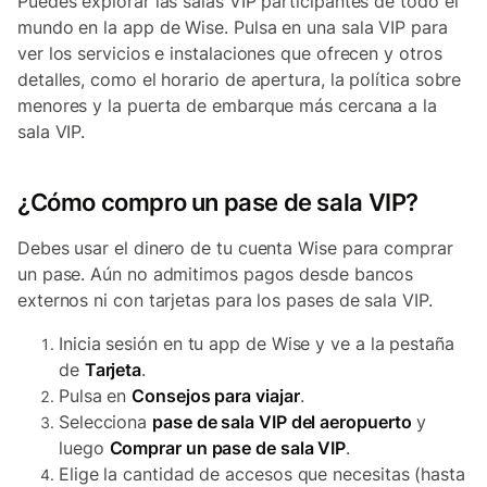
Puedes explorar las salas VIP participantes de todo el
mundo en la app de Wise. Pulsa en una sala VIP para
ver los servicios e instalaciones que ofrecen y otros
detalles, como el horario de apertura, la política sobre
menores y la puerta de embarque más cercana a la
sala VIP.
¿Cómo compro un pase de sala VIP?
Debes usar el dinero de tu cuenta Wise para comprar
un pase. Aún no admitimos pagos desde bancos
externos ni con tarjetas para los pases de sala VIP.
Inicia sesión en tu app de Wise y ve a la pestaña
de
Tarjeta
.
Pulsa en
Consejos para viajar
.
Selecciona
pase de sala VIP del aeropuerto
y
luego
Comprar un pase de sala VIP
.
Elige la cantidad de accesos que necesitas (hasta