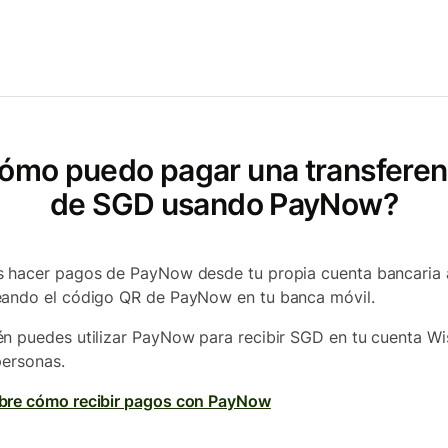
ómo puedo pagar una transferen
de SGD usando PayNow?
 hacer pagos de PayNow desde tu propia cuenta bancaria 
ando el código QR de PayNow en tu banca móvil.
n puedes utilizar PayNow para recibir SGD en tu cuenta Wi
personas.
re cómo recibir pagos con PayNow