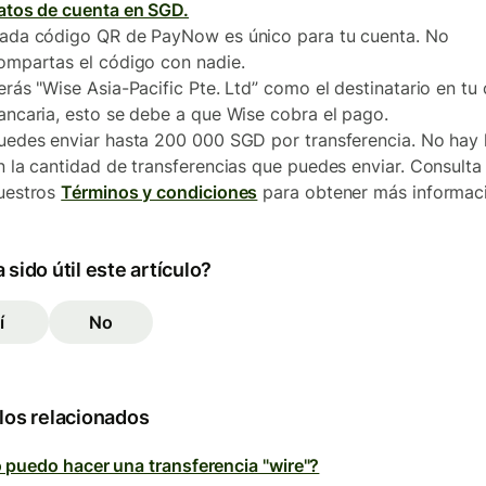
atos de cuenta en SGD.
ada código QR de PayNow es único para tu cuenta. No
ompartas el código con nadie.
erás "Wise Asia-Pacific Pte. Ltd” como el destinatario en tu
ancaria, esto se debe a que Wise cobra el pago.
uedes enviar hasta 200 000 SGD por transferencia. No hay l
n la cantidad de transferencias que puedes enviar. Consulta
uestros
Términos y condiciones
para obtener más informac
 sido útil este artículo?
í
No
los relacionados
puedo hacer una transferencia "wire"?