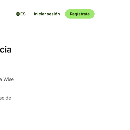
ES
Iniciar sesión
Regístrate
cia
a Wise
se de