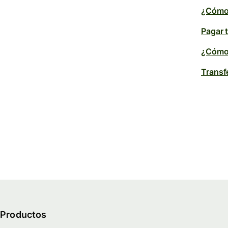
¿Cómo 
Pagar 
¿Cómo 
Transf
Productos