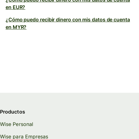
en EUR?
¿Cómo puedo recibir dinero con mis datos de cuenta
en MYR?
Productos
Wise Personal
Wise para Empresas