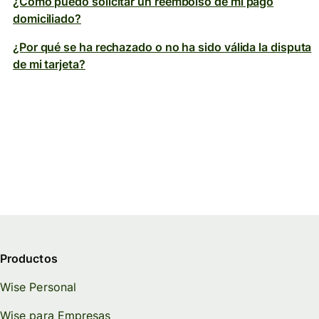
¿Cómo puedo solicitar un reembolso de mi pago
domiciliado?
¿Por qué se ha rechazado o no ha sido válida la disputa
de mi tarjeta?
Productos
Wise Personal
Wise para Empresas