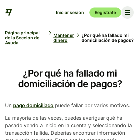
Iniciar sesión
Regístrate
Página principal
Mantener
¿Por qué ha fallado mi
de la Sección de
dinero
domiciliación de pagos?
Ayuda
¿Por qué ha fallado mi
domiciliación de pagos?
Un
pago domiciliado
puede fallar por varios motivos.
La mayoría de las veces, puedes averiguar qué ha
pasado yendo a Inicio en la cuenta y seleccionando la
transacción fallida. Deberías encontrar información