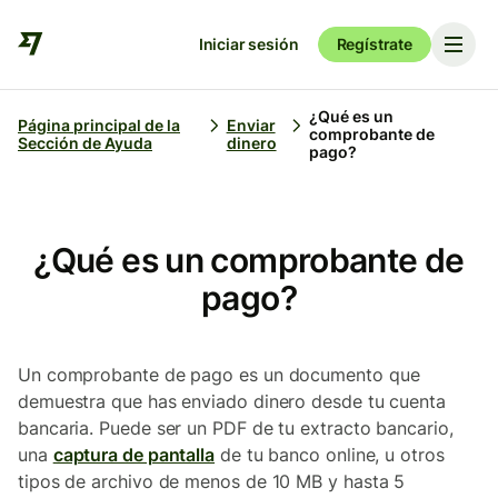
Iniciar sesión
Regístrate
¿Qué es un
Página principal de la
Enviar
comprobante de
Sección de Ayuda
dinero
pago?
¿Qué es un comprobante de
pago?
Un comprobante de pago es un documento que
demuestra que has enviado dinero desde tu cuenta
bancaria. Puede ser un PDF de tu extracto bancario,
una
captura de pantalla
de tu banco online, u otros
tipos de archivo de menos de 10 MB y hasta 5