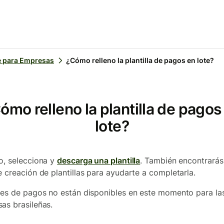
 para Empresas
¿Cómo relleno la plantilla de pagos en lote?
ómo relleno la plantilla de pagos
lote?
o, selecciona y
descarga una plantilla
. También encontrarás
e creación de plantillas para ayudarte a completarla.
tes de pagos no están disponibles en este momento para la
as brasileñas.