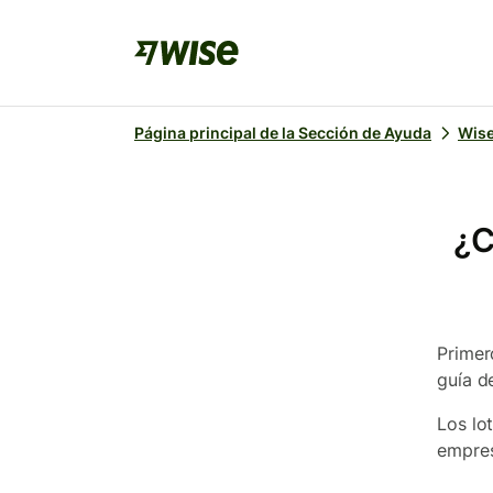
Página principal de la Sección de Ayuda
Wise
¿C
Primer
guía d
Los lo
empres