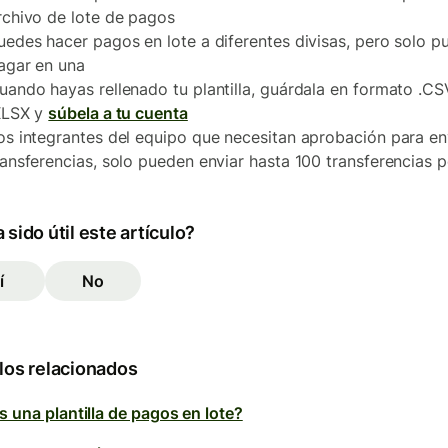
rchivo de lote de pagos
uedes hacer pagos en lote a diferentes divisas, pero solo p
agar en una
uando hayas rellenado tu plantilla, guárdala en formato .CS
XLSX y
súbela a tu cuenta
os integrantes del equipo que necesitan aprobación para en
ransferencias, solo pueden enviar hasta 100 transferencias p
 sido útil este artículo?
í
No
los relacionados
s una plantilla de pagos en lote?