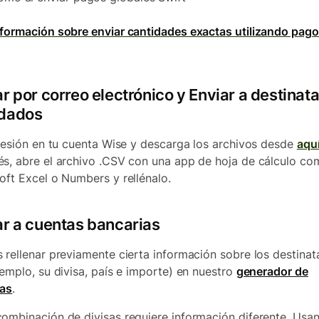
formación sobre enviar cantidades exactas utilizando pago
r por correo electrónico y Enviar a destinata
dados
 sesión en tu cuenta Wise y descarga los archivos desde
aqu
s, abre el archivo .CSV con una app de hoja de cálculo co
oft Excel o Numbers y rellénalo.
ar a cuentas bancarias
 rellenar previamente cierta información sobre los destinat
jemplo, su divisa, país e importe) en nuestro
generador de
las
.
ombinación de divisas requiere información diferente. Usan