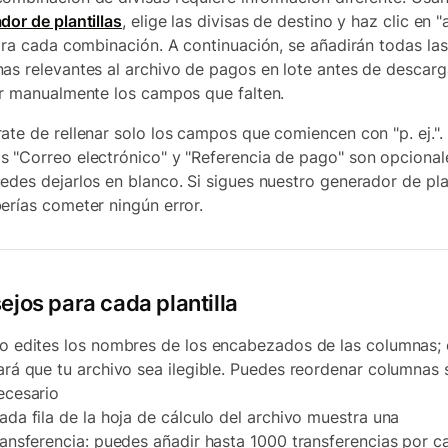
dor de plantillas
, elige las divisas de destino y haz clic en "
para cada combinación. A continuación, se añadirán todas las
as relevantes al archivo de pagos en lote antes de descarg
ar manualmente los campos que falten.
ate de rellenar solo los campos que comiencen con "p. ej.".
 "Correo electrónico" y "Referencia de pago" son opcionale
edes dejarlos en blanco. Si sigues nuestro generador de plan
erías cometer ningún error.
ejos para cada plantilla
o edites los nombres de los encabezados de las columnas; 
ará que tu archivo sea ilegible. Puedes reordenar columnas s
ecesario
ada fila de la hoja de cálculo del archivo muestra una
ransferencia: puedes añadir hasta 1000 transferencias por c