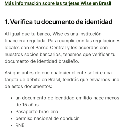
Más información sobre las tarjetas Wise en Brasil
1. Verifica tu documento de identidad
Al igual que tu banco, Wise es una institución
financiera regulada. Para cumplir con las regulaciones
locales con el Banco Central y los acuerdos con
nuestros socios bancarios, tenemos que verificar tu
documento de identidad brasileño.
Así que antes de que cualquier cliente solicite una
tarjeta de débito en Brasil, tendrás que enviarnos uno
de estos documentos:
un documento de identidad emitido hace menos
de 15 años
Pasaporte brasileño
permiso nacional de conducir
RNE