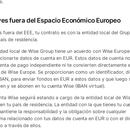
s.
ives fuera del Espacio Económico Europeo
es fuera del EEE, tu contrato es con la entidad local del Gru
país de residencia.
idad local de Wise Group tiene un acuerdo con Wise Europe
cionarte datos de cuenta en EUR. Estos datos de cuenta n
enta de pago independiente ni te convierten directamente 
e de Wise Europe. Se proporcionan como un identificador, di
IBAN, para enviar fondos en EUR a estos datos y que luego 
cen y se abonen en tu cuenta Wise (IBAN virtual).
nta Wise seguirá estando a cargo de la entidad local de Wi
en tu país de residencia. La entidad con la que tienes tu cu
antiene la responsabilidad y la obligación sobre cualquier
ma relacionado con tus datos de cuenta en EUR o con el di
o a través de ellos.