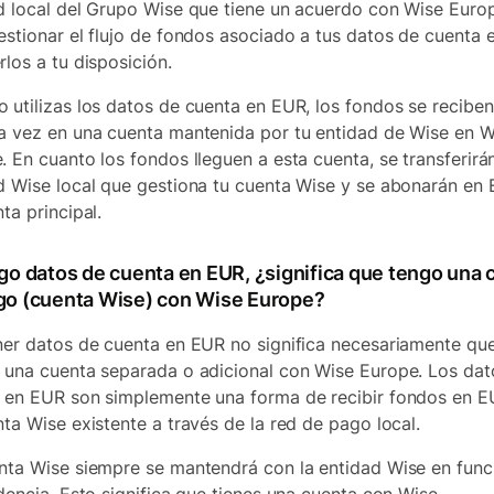
d local del Grupo Wise que tiene un acuerdo con Wise Euro
estionar el flujo de fondos asociado a tus datos de cuenta
rlos a tu disposición.
 utilizas los datos de cuenta en EUR, los fondos se reciben
a vez en una cuenta mantenida por tu entidad de Wise en W
. En cuanto los fondos lleguen a esta cuenta, se transferirán
d Wise local que gestiona tu cuenta Wise y se abonarán en
ta principal.
ngo datos de cuenta en EUR, ¿significa que tengo una 
go (cuenta Wise) con Wise Europe?
ner datos de cuenta en EUR no significa necesariamente qu
 una cuenta separada o adicional con Wise Europe. Los dat
 en EUR son simplemente una forma de recibir fondos en E
nta Wise existente a través de la red de pago local.
nta Wise siempre se mantendrá con la entidad Wise en func