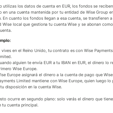
 utilizas los datos de cuenta en EUR, los fondos se reciben
o en una cuenta mantenida por tu entidad de Wise Group e
. En cuanto los fondos llegan a esa cuenta, se transfieren a 
d Wise local que gestiona tu cuenta Wise y se abonan com
cuenta.
emplo:
i vives en el Reino Unido, tu contrato es con Wise Payments
imited.
uando alguien te envía EUR a tu IBAN en EUR, el dinero lo r
rimero Wise Europe.
ise Europe asignará el dinero a la cuenta de pago que Wise
ayments Limited mantiene con Wise Europe, quien luego lo
 tu disposición en la cuenta Wise.
sto ocurre en segundo plano: solo verás el dinero que tiene
 tu cuenta principal.