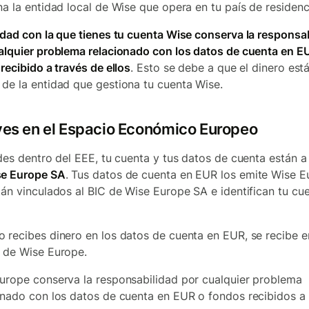
na la entidad local de Wise que opera en tu país de residenc
idad con la que tienes tu cuenta Wise conserva la responsa
alquier problema relacionado con los datos de cuenta en EU
recibido a través de ellos
. Esto se debe a que el dinero est
de la entidad que gestiona tu cuenta Wise.
ives en el Espacio Económico Europeo
ides dentro del EEE, tu cuenta y tus datos de cuenta están a
e Europe SA
. Tus datos de cuenta en EUR los emite Wise 
tán vinculados al BIC de Wise Europe SA e identifican tu cu
 recibes dinero en los datos de cuenta en EUR, se recibe e
 de Wise Europe.
urope conserva la responsabilidad por cualquier problema
onado con los datos de cuenta en EUR o fondos recibidos a 