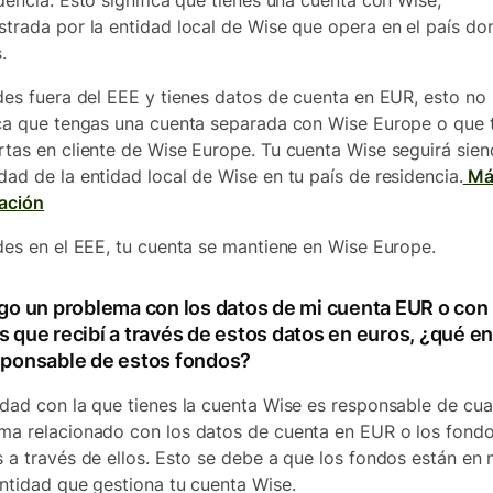
idencia. Esto significa que tienes una cuenta con Wise,
strada por la entidad local de Wise que opera en el país do
.
ides fuera del EEE y tienes datos de cuenta en EUR, esto no
ica que tengas una cuenta separada con Wise Europe o que 
rtas en cliente de Wise Europe. Tu cuenta Wise seguirá sie
dad de la entidad local de Wise en tu país de residencia.
Má
ación
ides en el EEE, tu cuenta se mantiene en Wise Europe.
ngo un problema con los datos de mi cuenta EUR o con 
 que recibí a través de estos datos en euros, ¿qué e
sponsable de estos fondos?
idad con la que tienes la cuenta Wise es responsable de cua
ma relacionado con los datos de cuenta en EUR o los fond
s a través de ellos. Esto se debe a que los fondos están en
entidad que gestiona tu cuenta Wise.