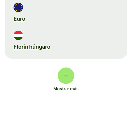
Euro
Florín húngaro
Mostrar más