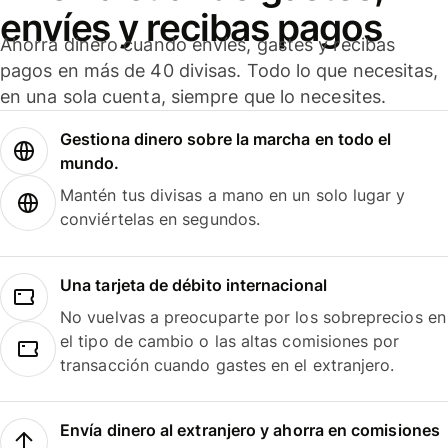
envíes y recibas pagos
Ahorra dinero cuando envíes, gastes y recibas
pagos en más de 40 divisas. Todo lo que necesitas,
en una sola cuenta, siempre que lo necesites.
Gestiona dinero sobre la marcha en todo el
mundo.
Mantén tus divisas a mano en un solo lugar y
conviértelas en segundos.
Una tarjeta de débito internacional
No vuelvas a preocuparte por los sobreprecios en
el tipo de cambio o las altas comisiones por
transacción cuando gastes en el extranjero.
Envía dinero al extranjero y ahorra en comisiones