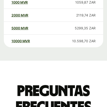
1000
MVR
1059,87
ZAR
2000
MVR
2119,74
ZAR
5000
MVR
5299,35
ZAR
10000
MVR
10.598,70
ZAR
Preguntas