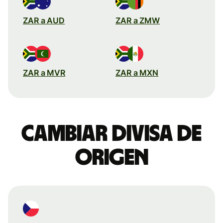
ZAR a AUD
ZAR a ZMW
ZAR a MVR
ZAR a MXN
Cambiar divisa de
origen