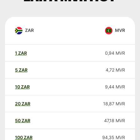
ZAR
MVR
1
ZAR
0,94
MVR
5
ZAR
4,72
MVR
10
ZAR
9,44
MVR
20
ZAR
18,87
MVR
50
ZAR
47,18
MVR
100
ZAR
94,35
MVR