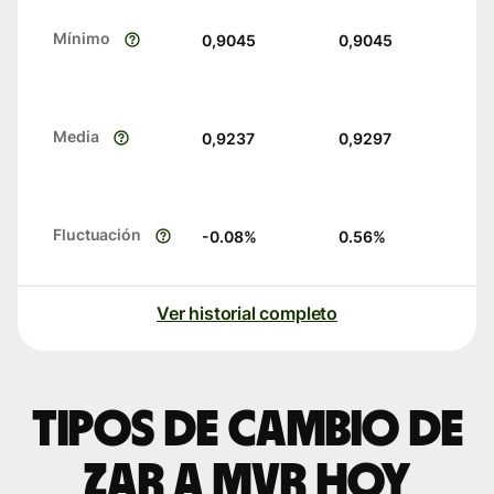
Mínimo
0,9045
0,9045
Media
0,9237
0,9297
Fluctuación
-0.08
%
0.56
%
Ver historial completo
Tipos de cambio de
ZAR a MVR hoy