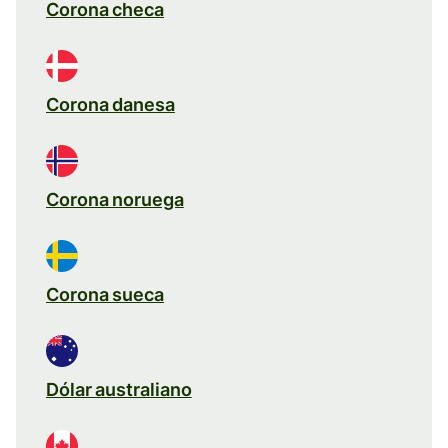
Corona checa
Corona danesa
Corona noruega
Corona sueca
Dólar australiano